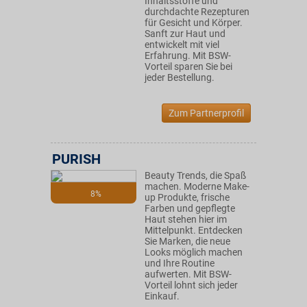
Inhaltsstoffe und
durchdachte Rezepturen
für Gesicht und Körper.
Sanft zur Haut und
entwickelt mit viel
Erfahrung. Mit BSW-
Vorteil sparen Sie bei
jeder Bestellung.
Zum Partnerprofil
PURISH
Beauty Trends, die Spaß
machen. Moderne Make-
8%
up Produkte, frische
Farben und gepflegte
Haut stehen hier im
Mittelpunkt. Entdecken
Sie Marken, die neue
Looks möglich machen
und Ihre Routine
aufwerten. Mit BSW-
Vorteil lohnt sich jeder
Einkauf.