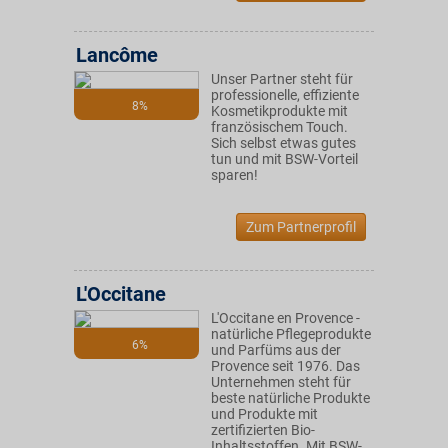
Lancôme
Unser Partner steht für
professionelle, effiziente
8%
Kosmetikprodukte mit
französischem Touch.
Sich selbst etwas gutes
tun und mit BSW-Vorteil
sparen!
Zum Partnerprofil
L'Occitane
L'Occitane en Provence -
natürliche Pflegeprodukte
6%
und Parfüms aus der
Provence seit 1976. Das
Unternehmen steht für
beste natürliche Produkte
und Produkte mit
zertifizierten Bio-
Inhaltsstoffen. Mit BSW-