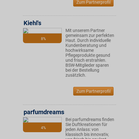
Zum Partnerprofil
Kiehl's
Mit unserem Partner
gemeinsam zur perfekten
8%
Haut. Durch individuelle
Kundenberatung und
hochwirksame
Pflegeprodukte gesund
und frisch erstrahlen.
BSW-Mitglieder sparen
bei der Bestellung
zusätzlich.
Zum Partnerprofil
parfumdreams
Bei parfumdreams finden
Sie Duftkreationen für
4%
jeden Anlass: von
klassisch bis innovativ,