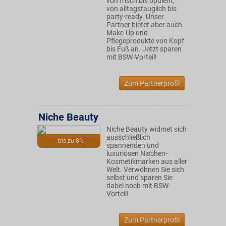
von frisch bis opulent,
von alltagstauglich bis
party-ready. Unser
Partner bietet aber auch
Make-Up und
Pflegeprodukte von Kopf
bis Fuß an. Jetzt sparen
mit BSW-Vorteil!
Zum Partnerprofil
Niche Beauty
Niche Beauty widmet sich
ausschließlich
bis zu 8%
spannenden und
luxuriösen Nischen-
Kosmetikmarken aus aller
Welt. Verwöhnen Sie sich
selbst und sparen Sie
dabei noch mit BSW-
Vorteil!
Zum Partnerprofil