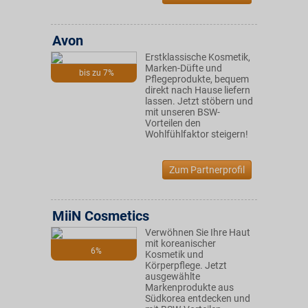
Avon
Erstklassische Kosmetik,
Marken-Düfte und
bis zu 7%
Pflegeprodukte, bequem
direkt nach Hause liefern
lassen. Jetzt stöbern und
mit unseren BSW-
Vorteilen den
Wohlfühlfaktor steigern!
Zum Partnerprofil
MiiN Cosmetics
Verwöhnen Sie Ihre Haut
mit koreanischer
6%
Kosmetik und
Körperpflege. Jetzt
ausgewählte
Markenprodukte aus
Südkorea entdecken und