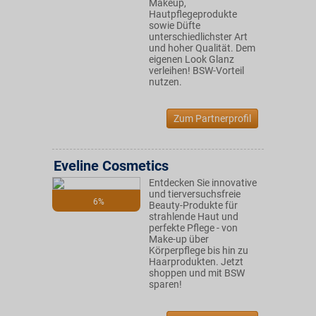
Makeup,
Hautpflegeprodukte
sowie Düfte
unterschiedlichster Art
und hoher Qualität. Dem
eigenen Look Glanz
verleihen! BSW-Vorteil
nutzen.
Zum Partnerprofil
Eveline Cosmetics
Entdecken Sie innovative
und tierversuchsfreie
6%
Beauty-Produkte für
strahlende Haut und
perfekte Pflege - von
Make-up über
Körperpflege bis hin zu
Haarprodukten. Jetzt
shoppen und mit BSW
sparen!