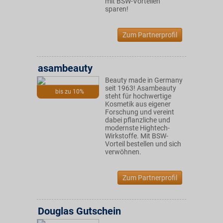
mit BSW-Vorteilen
sparen!
Zum Partnerprofil
asambeauty
Beauty made in Germany
seit 1963! Asambeauty
bis zu 10%
steht für hochwertige
Kosmetik aus eigener
Forschung und vereint
dabei pflanzliche und
modernste Hightech-
Wirkstoffe. Mit BSW-
Vorteil bestellen und sich
verwöhnen.
Zum Partnerprofil
Douglas Gutschein