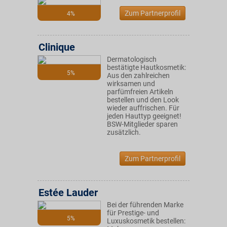
Zum Partnerprofil
4%
Clinique
Dermatologisch
bestätigte Hautkosmetik:
5%
Aus den zahlreichen
wirksamen und
parfümfreien Artikeln
bestellen und den Look
wieder auffrischen. Für
jeden Hauttyp geeignet!
BSW-Mitglieder sparen
zusätzlich.
Zum Partnerprofil
Estée Lauder
Bei der führenden Marke
für Prestige- und
5%
Luxuskosmetik bestellen: