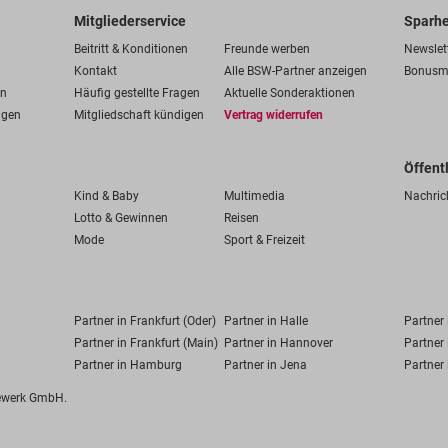
Mitgliederservice
Sparhe
Beitritt & Konditionen
Freunde werben
Newslet
Kontakt
Alle BSW-Partner anzeigen
Bonusm
en
Häufig gestellte Fragen
Aktuelle Sonderaktionen
ngen
Mitgliedschaft kündigen
Vertrag widerrufen
Öffent
Kind & Baby
Multimedia
Nachric
Lotto & Gewinnen
Reisen
Mode
Sport & Freizeit
Partner in Frankfurt (Oder)
Partner in Halle
Partner
Partner in Frankfurt (Main)
Partner in Hannover
Partner 
Partner in Hamburg
Partner in Jena
Partner 
fewerk GmbH.