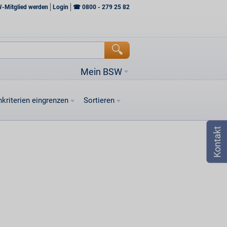
W-Mitglied werden
Login
☎
0800 - 279 25 82
Mein BSW
kriterien eingrenzen
Sortieren