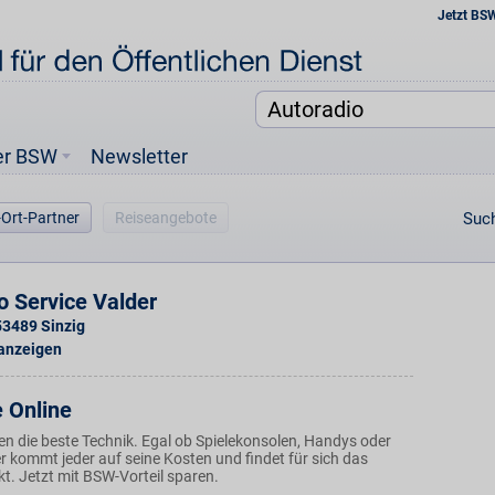
Jetzt BS
er BSW
Newsletter
-Ort-Partner
Reiseangebote
Such
o Service Valder
53489
Sinzig
 anzeigen
 Online
en die beste Technik. Egal ob Spielekonsolen, Handys oder
er kommt jeder auf seine Kosten und findet für sich das
t. Jetzt mit BSW-Vorteil sparen.