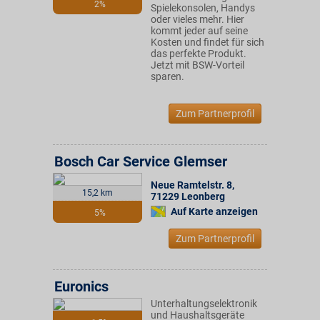
2%
Spielekonsolen, Handys
oder vieles mehr. Hier
kommt jeder auf seine
Kosten und findet für sich
das perfekte Produkt.
Jetzt mit BSW-Vorteil
sparen.
Zum Partnerprofil
Bosch Car Service Glemser
Neue Ramtelstr. 8
,
15,2 km
71229
Leonberg
Auf Karte anzeigen
5%
Zum Partnerprofil
Euronics
Unterhaltungselektronik
und Haushaltsgeräte