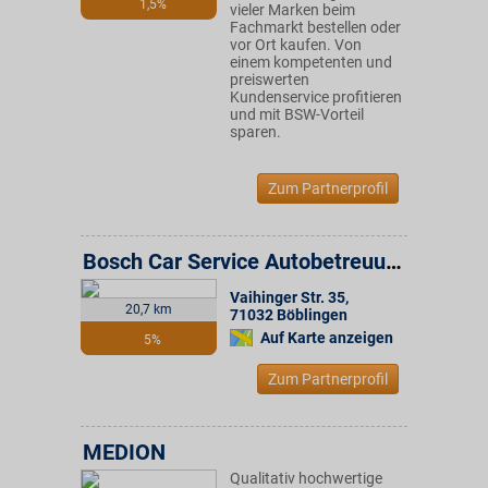
1,5%
vieler Marken beim
Fachmarkt bestellen oder
vor Ort kaufen. Von
einem kompetenten und
preiswerten
Kundenservice profitieren
und mit BSW-Vorteil
sparen.
Zum Partnerprofil
Bosch Car Service Autobetreuung am Goldberg
Vaihinger Str. 35
,
20,7 km
71032
Böblingen
Auf Karte anzeigen
5%
Zum Partnerprofil
MEDION
Qualitativ hochwertige