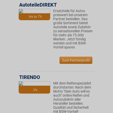
AutoteileDIREKT
Ersatzteile für Autos
preiswert bei unserem
bis zu 7%
Partner bestellen. Das
große Sortiment bietet
Autoteile sowie Zubehör
zu sensationellen Preisen
für mehr als 75.000
Marken. Jetzt fündig
werden und mit BSW-
Vorteil sparen.
Zum Partnerprofil
TIRENDO
Mit dem Reifenspezialist
durchstarten: Nach dem
2%
Motto "Dein Auto will es
auch" online Reifen und
Autozubehör aller
Hersteller bestellen.
Qualität und Sicherheit
mit BSW-Vorteil!