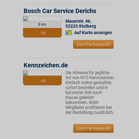
Bosch Car Service Derichs
Mauerstr. 46
,
8 km
52223
Stolberg
Auf Karte anzeigen
5%
Zum Partnerprofil
Kennzeichen.de
Die Adresse für jegliche
Art von KFZ-Kennzeichen.
4%
Einfach online gestalten,
sofort bestellen und in
kürzester Zeit nach
Hause geliefert
bekommen. BSW-
Mitglieder profitieren bei
der Bestellung zusätzlich.
Zum Partnerprofil