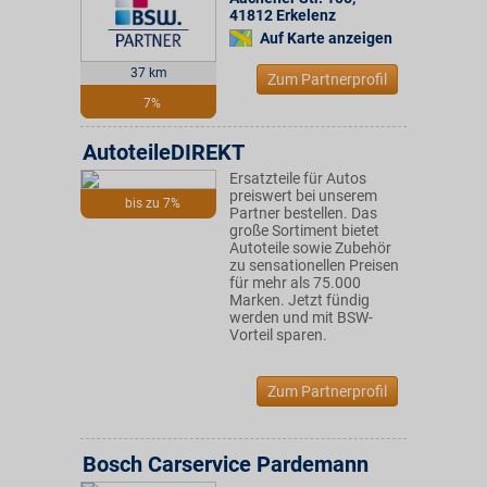
41812
Erkelenz
Auf Karte anzeigen
37 km
Zum Partnerprofil
7%
AutoteileDIREKT
Ersatzteile für Autos
preiswert bei unserem
bis zu 7%
Partner bestellen. Das
große Sortiment bietet
Autoteile sowie Zubehör
zu sensationellen Preisen
für mehr als 75.000
Marken. Jetzt fündig
werden und mit BSW-
Vorteil sparen.
Zum Partnerprofil
Bosch Carservice Pardemann