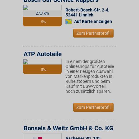
Robert-Bosch-Str. 2-4
,
27,3 km
52441
Linnich
Auf Karte anzeigen
5%
Zum Partnerprofil
ATP Autoteile
In einem der größten
Onlineshops für Autoteile
5%
in einer riesigen Auswahl
von Markenprodukten in
Ruhe stöbern und beim
Kauf mit BSW-Vorteil
noch zusätzlich sparen.
Zum Partnerprofil
Bonsels & Weitz GmbH & Co. KG
Aachener Str. 105
,