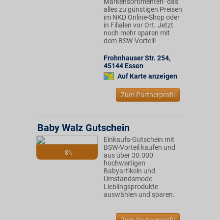
Markensortimenten- das
alles zu günstigen Preisen
im NKD Online-Shop oder
in Filialen vor Ort. Jetzt
noch mehr sparen mit
dem BSW-Vorteil!
Frohnhauser Str. 254
,
45144
Essen
Auf Karte anzeigen
Zum Partnerprofil
Baby Walz Gutschein
Einkaufs-Gutschein mit
BSW-Vorteil kaufen und
8%
aus über 30.000
hochwertigen
Babyartikeln und
Umstandsmode
Lieblingsprodukte
auswählen und sparen.