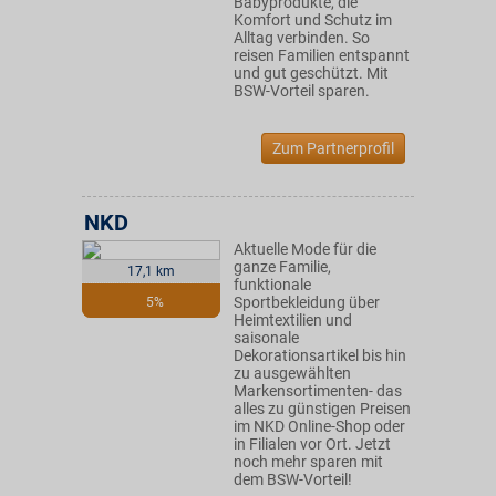
Babyprodukte, die
Komfort und Schutz im
Alltag verbinden. So
reisen Familien entspannt
und gut geschützt. Mit
BSW-Vorteil sparen.
Zum Partnerprofil
NKD
Aktuelle Mode für die
ganze Familie,
17,1 km
funktionale
Sportbekleidung über
5%
Heimtextilien und
saisonale
Dekorationsartikel bis hin
zu ausgewählten
Markensortimenten- das
alles zu günstigen Preisen
im NKD Online-Shop oder
in Filialen vor Ort. Jetzt
noch mehr sparen mit
dem BSW-Vorteil!