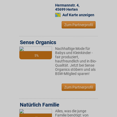
Hermannstr. 4
,
45699
Herten
Auf Karte anzeigen
Zum Partnerprofil
Sense Organics
Nachhaltige Mode für
Babys und Kleinkinder -
5%
fair produziert,
hautfreundlich und in Bio-
Qualität. Jetzt bei Sense
Organics stöbern und als
BSW-Mitglied sparen!
Zum Partnerprofil
Natürlich Familie
Alles, was die junge
Familie benötigt: von