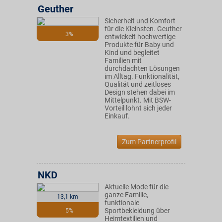
Geuther
Sicherheit und Komfort
für die Kleinsten. Geuther
3%
entwickelt hochwertige
Produkte für Baby und
Kind und begleitet
Familien mit
durchdachten Lösungen
im Alltag. Funktionalität,
Qualität und zeitloses
Design stehen dabei im
Mittelpunkt. Mit BSW-
Vorteil lohnt sich jeder
Einkauf.
Zum Partnerprofil
NKD
Aktuelle Mode für die
ganze Familie,
13,1 km
funktionale
Sportbekleidung über
5%
Heimtextilien und