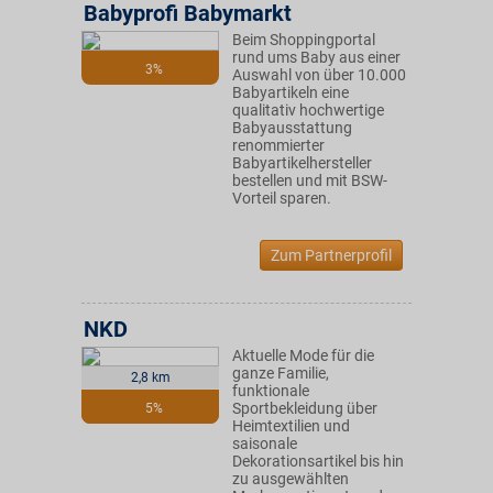
Babyprofi Babymarkt
Beim Shoppingportal
rund ums Baby aus einer
3%
Auswahl von über 10.000
Babyartikeln eine
qualitativ hochwertige
Babyausstattung
renommierter
Babyartikelhersteller
bestellen und mit BSW-
Vorteil sparen.
Zum Partnerprofil
NKD
Aktuelle Mode für die
ganze Familie,
2,8 km
funktionale
Sportbekleidung über
5%
Heimtextilien und
saisonale
Dekorationsartikel bis hin
zu ausgewählten