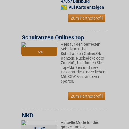
47057
Duisburg
Auf Karte anzeigen
Zum Partnerprofil
Schulranzen Onlineshop
Alles für den perfekten
Schulstart - bei
5%
Schulranzen Online.Ob
Ranzen, Rucksäcke oder
Zubehör, hier finden Sie
Top-Marken und viele
Designs, die Kinder lieben.
Mit BSW-Vorteil clever
sparen.
Zum Partnerprofil
NKD
Aktuelle Mode für die
ganze Familie,
16,8 km