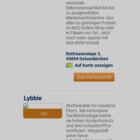
saisonale
Dekorationsartikel bis hin
zu ausgewählten
Markensortimenten- das
alles zu günstigen Preisen
im NKD Online-Shop oder
in Filialen vor Ort. Jetzt
noch mehr sparen mit
dem BSW-Vorteil!
Rottmannsiepe 3
,
45894
Gelsenkirchen
Auf Karte anzeigen
Zum Partnerprofil
Lybbie
Stoffwindeln für moderne
Eltern. Mit innovativer
10%
Textiltechnologie bieten
sie hohen Auslaufschutz
und sind schadstofffrei
zertifiziert. Hergestellt
unter fairen