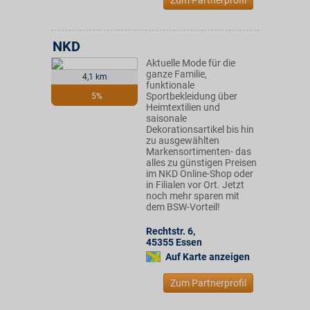
Zum Partnerprofil
NKD
Aktuelle Mode für die
ganze Familie,
4,1 km
funktionale
Sportbekleidung über
5%
Heimtextilien und
saisonale
Dekorationsartikel bis hin
zu ausgewählten
Markensortimenten- das
alles zu günstigen Preisen
im NKD Online-Shop oder
in Filialen vor Ort. Jetzt
noch mehr sparen mit
dem BSW-Vorteil!
Rechtstr. 6
,
45355
Essen
Auf Karte anzeigen
Zum Partnerprofil