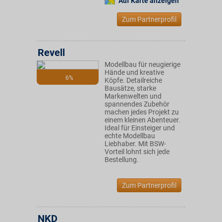
Auf Karte anzeigen
Zum Partnerprofil
Revell
Modellbau für neugierige
Hände und kreative
6%
Köpfe. Detailreiche
Bausätze, starke
Markenwelten und
spannendes Zubehör
machen jedes Projekt zu
einem kleinen Abenteuer.
Ideal für Einsteiger und
echte Modellbau
Liebhaber. Mit BSW-
Vorteil lohnt sich jede
Bestellung.
Zum Partnerprofil
NKD