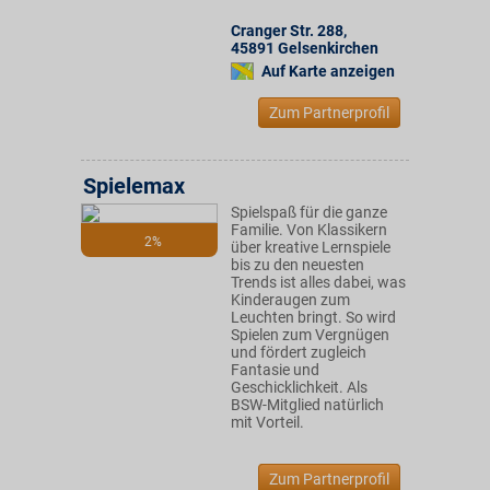
Cranger Str. 288
,
45891
Gelsenkirchen
Auf Karte anzeigen
Zum Partnerprofil
Spielemax
Spielspaß für die ganze
Familie. Von Klassikern
2%
über kreative Lernspiele
bis zu den neuesten
Trends ist alles dabei, was
Kinderaugen zum
Leuchten bringt. So wird
Spielen zum Vergnügen
und fördert zugleich
Fantasie und
Geschicklichkeit. Als
BSW-Mitglied natürlich
mit Vorteil.
Zum Partnerprofil