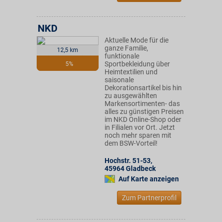
NKD
Aktuelle Mode für die
ganze Familie,
12,5 km
funktionale
Sportbekleidung über
5%
Heimtextilien und
saisonale
Dekorationsartikel bis hin
zu ausgewählten
Markensortimenten- das
alles zu günstigen Preisen
im NKD Online-Shop oder
in Filialen vor Ort. Jetzt
noch mehr sparen mit
dem BSW-Vorteil!
Hochstr. 51-53
,
45964
Gladbeck
Auf Karte anzeigen
Zum Partnerprofil