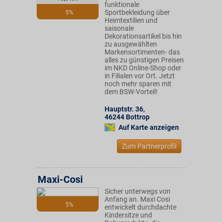
funktionale
Sportbekleidung über
5%
Heimtextilien und
saisonale
Dekorationsartikel bis hin
zu ausgewählten
Markensortimenten- das
alles zu günstigen Preisen
im NKD Online-Shop oder
in Filialen vor Ort. Jetzt
noch mehr sparen mit
dem BSW-Vorteil!
Hauptstr. 36
,
46244
Bottrop
Auf Karte anzeigen
Zum Partnerprofil
Maxi-Cosi
Sicher unterwegs von
Anfang an. Maxi Cosi
5%
entwickelt durchdachte
Kindersitze und