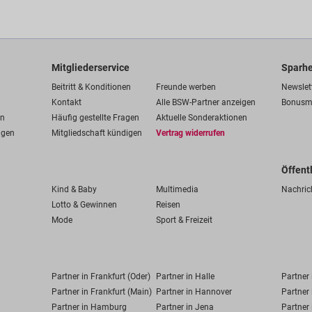
Mitgliederservice
Sparhe
Beitritt & Konditionen
Freunde werben
Newslet
Kontakt
Alle BSW-Partner anzeigen
Bonusm
en
Häufig gestellte Fragen
Aktuelle Sonderaktionen
ngen
Mitgliedschaft kündigen
Vertrag widerrufen
Öffent
Kind & Baby
Multimedia
Nachric
Lotto & Gewinnen
Reisen
Mode
Sport & Freizeit
Partner in Frankfurt (Oder)
Partner in Halle
Partner
Partner in Frankfurt (Main)
Partner in Hannover
Partner 
Partner in Hamburg
Partner in Jena
Partner 