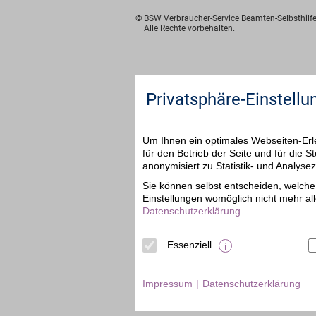
© BSW Verbraucher-Service
Beamten-Selbsthil
Alle Rechte vorbehalten.
Privatsphäre-Einstellu
Um Ihnen ein optimales Webseiten-Erle
für den Betrieb der Seite und für die
anonymisiert zu Statistik- und Analys
Sie können selbst entscheiden, welche 
Einstellungen womöglich nicht mehr all
Datenschutzerklärung
.
Essenziell
Impressum
Datenschutzerklärung