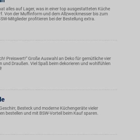
nn
at alles auf Lager, was in einer top ausgestatteten Küche
arf. Von der Muffinform und dem Allzweckmesser bis zum
W-Mitglieder profitieren bei der Bestellung extra.
isch! Preiswert!" Große Auswahl an Deko für gemütliche vier
n und Draußen. Viel Spaß beim dekorieren und wohlfühlen
!
de
Geschirr, Besteck und moderne Küchengeräte vieler
en bestellen und mit BSW-Vorteil beim Kauf sparen.