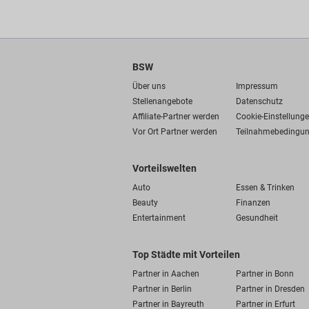
BSW
Über uns
Impressum
Stellenangebote
Datenschutz
Affiliate-Partner werden
Cookie-Einstellung
Vor Ort Partner werden
Teilnahmebedingu
Vorteilswelten
Auto
Essen & Trinken
Beauty
Finanzen
Entertainment
Gesundheit
Top Städte mit Vorteilen
Partner in Aachen
Partner in Bonn
Partner in Berlin
Partner in Dresden
Partner in Bayreuth
Partner in Erfurt