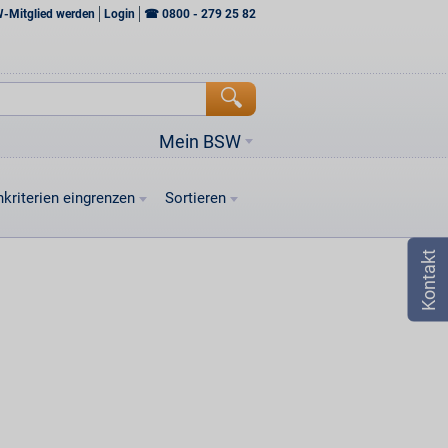
W-Mitglied werden
Login
☎
0800 - 279 25 82
Mein BSW
kriterien eingrenzen
Sortieren