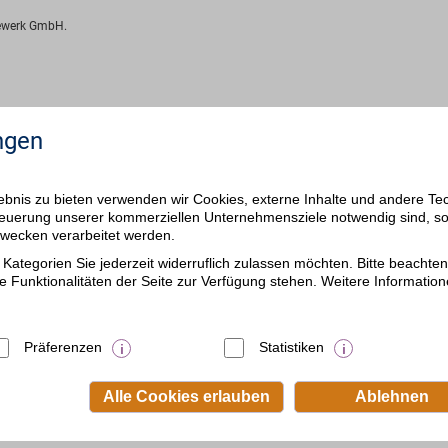
fewerk GmbH.
ngen
bnis zu bieten verwenden wir Cookies, externe Inhalte und andere Te
 Steuerung unserer kommerziellen Unternehmensziele notwendig sind, s
ezwecken verarbeitet werden.
Kategorien Sie jederzeit widerruflich zulassen möchten. Bitte beachten 
e Funktionalitäten der Seite zur Verfügung stehen. Weitere Information
Präferenzen
Statistiken
Alle Cookies erlauben
Ablehnen