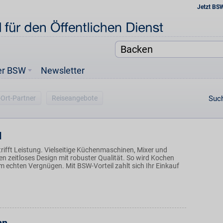
Jetzt BS
er BSW
Newsletter
-Ort-Partner
Reiseangebote
Such
d
rifft Leistung. Vielseitige Küchenmaschinen, Mixer und
n zeitloses Design mit robuster Qualität. So wird Kochen
 echten Vergnügen. Mit BSW-Vorteil zahlt sich Ihr Einkauf