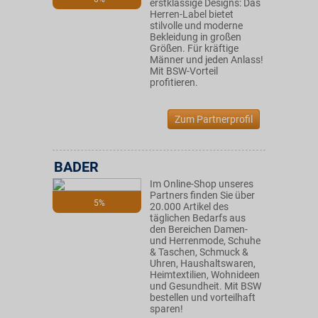
erstklassige Designs: Das
Herren-Label bietet
stilvolle und moderne
Bekleidung in großen
Größen. Für kräftige
Männer und jeden Anlass!
Mit BSW-Vorteil
profitieren.
Zum Partnerprofil
BADER
Im Online-Shop unseres
Partners finden Sie über
5%
20.000 Artikel des
täglichen Bedarfs aus
den Bereichen Damen-
und Herrenmode, Schuhe
& Taschen, Schmuck &
Uhren, Haushaltswaren,
Heimtextilien, Wohnideen
und Gesundheit. Mit BSW
bestellen und vorteilhaft
sparen!