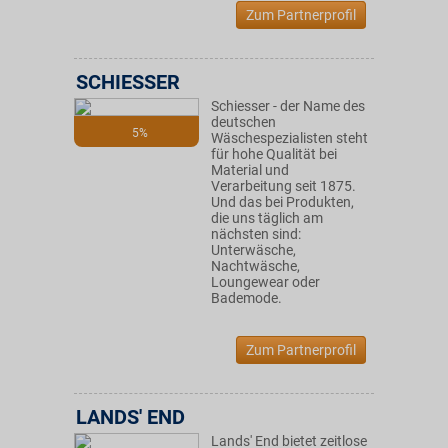
Zum Partnerprofil
SCHIESSER
Schiesser - der Name des
deutschen
5%
Wäschespezialisten steht
für hohe Qualität bei
Material und
Verarbeitung seit 1875.
Und das bei Produkten,
die uns täglich am
nächsten sind:
Unterwäsche,
Nachtwäsche,
Loungewear oder
Bademode.
Zum Partnerprofil
LANDS' END
Lands' End bietet zeitlose