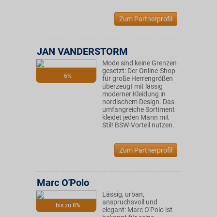
Zum Partnerprofil
JAN VANDERSTORM
Mode sind keine Grenzen
gesetzt: Der Online-Shop
6%
für große Herrengrößen
überzeugt mit lässig
moderner Kleidung in
nordischem Design. Das
umfangreiche Sortiment
kleidet jeden Mann mit
Stil! BSW-Vorteil nutzen.
Zum Partnerprofil
Marc O'Polo
Lässig, urban,
anspruchsvoll und
bis zu 8%
elegant: Marc O'Polo ist