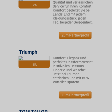
Qualität und verlässlichen
2%
Service für Ihren Komfort.
Komfort begleitet Sie bei
Lands' End mit jedem
Kleidungsstück, jeden
Tag, bei jeder Gelegenheit.
Zum Partnerprofil
Triumph
Komfort, Eleganz und
perfekte Passform vereint
5%
in stilvollen Dessous,
Lingerie und Wäsche:
Jetzt bei Triumph
entdecken und mit BSW-
Vorteilen sparen!
Zum Partnerprofil
TOM TAILOR