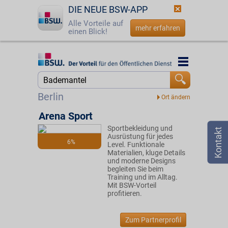
DIE NEUE BSW-APP
Alle Vorteile auf
mehr erfahren
einen Blick!
Startseite
Startseite
Jetzt BSW-Mitglied werden
Suche
Berlin
Login
Arena Sport
Sportbekleidung und
☎
0800 - 279 25 82
Ausrüstung für jedes
6%
Level. Funktionale
Materialien, kluge Details
und moderne Designs
begleiten Sie beim
Training und im Alltag.
Mit BSW-Vorteil
profitieren.
Zum Partnerprofil