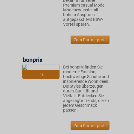
bekannt für seine
Premium casual Mode.
Modebewusste mit
hohem Anspruch
aufgepasst: Mit BSW-
Vorteil sparen.
Zum Partnerprofil
bonprix
Bei bonprix finden Sie
moderne Fashion,
3%
hochwertige Schuhe und
inspirierende Wohnideen.
Die Styles überzeugen
durch Qualität und
Vielfalt. Entdecken Sie
angesagte Trends, die zu
jedem Geschmack
passen.
Zum Partnerprofil