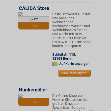
CALIDA Store
Beste Schweizer Qualität
und absolutes
8,7 km
Wohlbefinden:
nachhaltige Wäsche und
5%
Wohlfühlbasics für Tag
und Nacht mit BSW-
Vorteil in der Filiale vor
Ort sowie im Online-Shop
kaufen und sparen.
Schloßstr. 118
,
12163
Berlin
Auf Karte anzeigen
Zum Partnerprofil
Hunkemöller
Der Online-Shop von
Hunkemöller, einem der
5%
größten Dessous-
Spezialisten Europas,