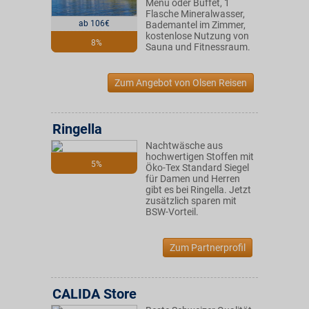
Menü oder Buffet, 1
Flasche Mineralwasser,
ab 106€
Bademantel im Zimmer,
kostenlose Nutzung von
8%
Sauna und Fitnessraum.
Zum Angebot von Olsen Reisen
Ringella
Nachtwäsche aus
hochwertigen Stoffen mit
5%
Öko-Tex Standard Siegel
für Damen und Herren
gibt es bei Ringella. Jetzt
zusätzlich sparen mit
BSW-Vorteil.
Zum Partnerprofil
CALIDA Store