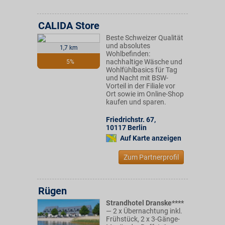
CALIDA Store
Beste Schweizer Qualität
und absolutes
1,7 km
Wohlbefinden:
nachhaltige Wäsche und
5%
Wohlfühlbasics für Tag
und Nacht mit BSW-
Vorteil in der Filiale vor
Ort sowie im Online-Shop
kaufen und sparen.
Friedrichstr. 67
,
10117
Berlin
Auf Karte anzeigen
Zum Partnerprofil
Rügen
Strandhotel Dranske****
— 2 x Übernachtung inkl.
Frühstück, 2 x 3-Gänge-