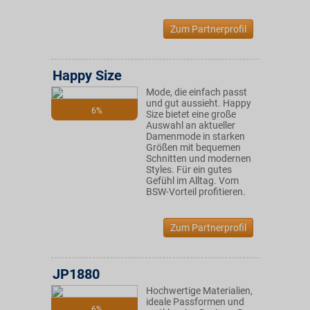
Zum Partnerprofil
Happy Size
Mode, die einfach passt
und gut aussieht. Happy
6%
Size bietet eine große
Auswahl an aktueller
Damenmode in starken
Größen mit bequemen
Schnitten und modernen
Styles. Für ein gutes
Gefühl im Alltag. Vom
BSW-Vorteil profitieren.
Zum Partnerprofil
JP1880
Hochwertige Materialien,
ideale Passformen und
6%