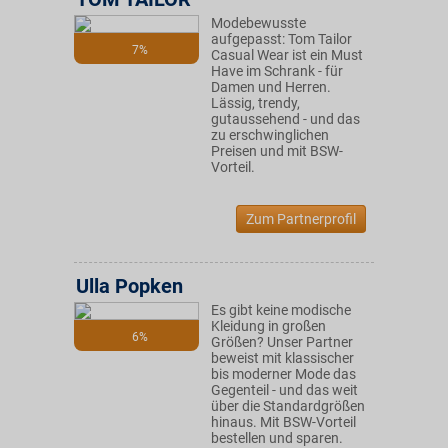
Modebewusste
aufgepasst: Tom Tailor
7%
Casual Wear ist ein Must
Have im Schrank - für
Damen und Herren.
Lässig, trendy,
gutaussehend - und das
zu erschwinglichen
Preisen und mit BSW-
Vorteil.
Zum Partnerprofil
Ulla Popken
Es gibt keine modische
Kleidung in großen
6%
Größen? Unser Partner
beweist mit klassischer
bis moderner Mode das
Gegenteil - und das weit
über die Standardgrößen
hinaus. Mit BSW-Vorteil
bestellen und sparen.