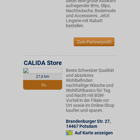
bietet eine große Auswahl
aufregender BHs, Slips,
Nachtwäsche, Bademode
und Accessoires. Jetzt
Lingerie mit Rabatt
bestellen.
Zum Partnerprofil
CALIDA Store
Beste Schweizer Qualität
und absolutes
27,4 km
Wohlbefinden:
nachhaltige Wäsche und
5%
Wohlfühlbasics für Tag
und Nacht mit BSW-
Vorteil in der Filiale vor
Ort sowie im Online-Shop
kaufen und sparen.
Brandenburger Str. 27
,
14467
Potsdam
Auf Karte anzeigen