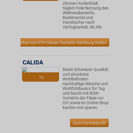
Zimmer/Aufenthalt,
täglich freie Nutzung des
Wellnessbereichs,
Bademantel und
Handtücher nach
Verfügbarkeit, WLAN.
Zum Angebot von HTH Hanse Touristik Hamburg GmbH
CALIDA
Beste Schweizer Qualität
und absolutes
5%
Wohlbefinden:
nachhaltige Wäsche und
Wohlfühlbasics für Tag
und Nacht mit BSW-
Vorteil in der Filiale vor
Ort sowie im Online-Shop
kaufen und sparen.
Zum Partnerprofil