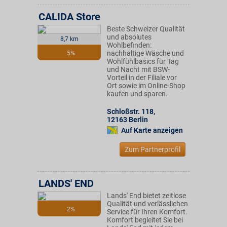
CALIDA Store
Beste Schweizer Qualität
und absolutes
8,7 km
Wohlbefinden:
nachhaltige Wäsche und
5%
Wohlfühlbasics für Tag
und Nacht mit BSW-
Vorteil in der Filiale vor
Ort sowie im Online-Shop
kaufen und sparen.
Schloßstr. 118
,
12163
Berlin
Auf Karte anzeigen
Zum Partnerprofil
LANDS' END
Lands' End bietet zeitlose
Qualität und verlässlichen
2%
Service für Ihren Komfort.
Komfort begleitet Sie bei