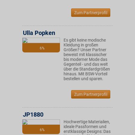
Zum Partnerprofil
Ulla Popken
Es gibt keine modische
Kleidung in großen
6%
Größen? Unser Partner
beweist mit klassischer
bis moderner Mode das
Gegenteil - und das weit
über die Standardgrößen
hinaus. Mit BSW-Vorteil
bestellen und sparen.
Zum Partnerprofil
JP1880
Hochwertige Materialien,
ideale Passformen und
6%
erstklassige Designs: Das