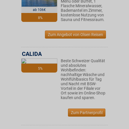
Menü oder Buffet, 1
Flasche Mineralwasser,
ab 106€
Bademantel im Zimmer,
kostenlose Nutzung von
8%
Sauna und Fitnessraum.
Zum Angebot von Olsen Reisen
CALIDA
Beste Schweizer Qualität
und absolutes
5%
Wohlbefinden:
nachhaltige Wäsche und
Wohlfühlbasics für Tag
und Nacht mit BSW-
Vorteil in der Filiale vor
Ort sowie im Online-Shop
kaufen und sparen.
Zum Partnerprofil