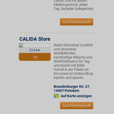
Lands' End mit jedem
Kleidungsstück, jeden
Tag, bei jeder Gelegenheit.
Zum Partnerprofil
CALIDA Store
Beste Schweizer Qualität
und absolutes
27,4 km
Wohlbefinden:
nachhaltige Wäsche und
5%
Wohlfühlbasics für Tag
und Nacht mit BSW-
Vorteil in der Filiale vor
Ort sowie im Online-Shop
kaufen und sparen.
Brandenburger Str. 27
,
14467
Potsdam
Auf Karte anzeigen
Zum Partnerprofil