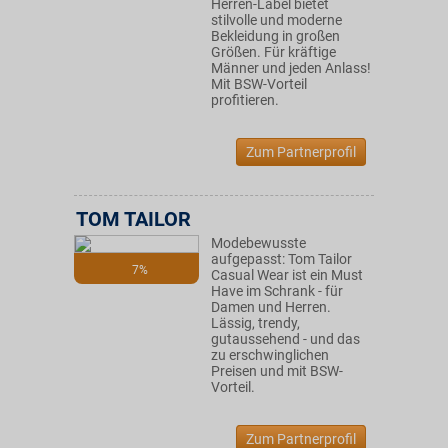
Herren-Label bietet
stilvolle und moderne
Bekleidung in großen
Größen. Für kräftige
Männer und jeden Anlass!
Mit BSW-Vorteil
profitieren.
Zum Partnerprofil
TOM TAILOR
Modebewusste
aufgepasst: Tom Tailor
7%
Casual Wear ist ein Must
Have im Schrank - für
Damen und Herren.
Lässig, trendy,
gutaussehend - und das
zu erschwinglichen
Preisen und mit BSW-
Vorteil.
Zum Partnerprofil