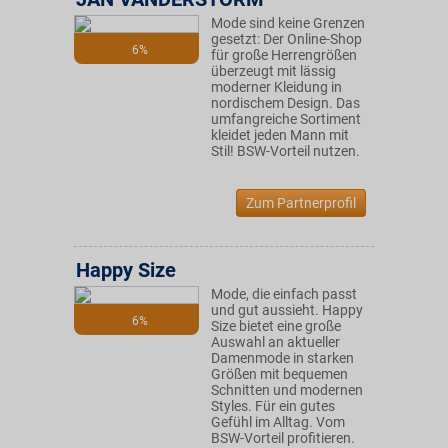
Mode sind keine Grenzen
gesetzt: Der Online-Shop
6%
für große Herrengrößen
überzeugt mit lässig
moderner Kleidung in
nordischem Design. Das
umfangreiche Sortiment
kleidet jeden Mann mit
Stil! BSW-Vorteil nutzen.
Zum Partnerprofil
Happy Size
Mode, die einfach passt
und gut aussieht. Happy
6%
Size bietet eine große
Auswahl an aktueller
Damenmode in starken
Größen mit bequemen
Schnitten und modernen
Styles. Für ein gutes
Gefühl im Alltag. Vom
BSW-Vorteil profitieren.