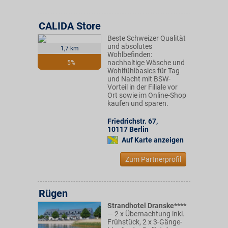
CALIDA Store
Beste Schweizer Qualität
und absolutes
1,7 km
Wohlbefinden:
nachhaltige Wäsche und
5%
Wohlfühlbasics für Tag
und Nacht mit BSW-
Vorteil in der Filiale vor
Ort sowie im Online-Shop
kaufen und sparen.
Friedrichstr. 67
,
10117
Berlin
Auf Karte anzeigen
Zum Partnerprofil
Rügen
Strandhotel Dranske****
— 2 x Übernachtung inkl.
Frühstück, 2 x 3-Gänge-