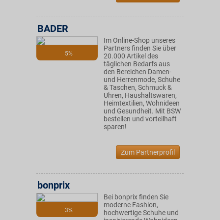
BADER
Im Online-Shop unseres
Partners finden Sie über
5%
20.000 Artikel des
täglichen Bedarfs aus
den Bereichen Damen-
und Herrenmode, Schuhe
& Taschen, Schmuck &
Uhren, Haushaltswaren,
Heimtextilien, Wohnideen
und Gesundheit. Mit BSW
bestellen und vorteilhaft
sparen!
Zum Partnerprofil
bonprix
Bei bonprix finden Sie
moderne Fashion,
3%
hochwertige Schuhe und