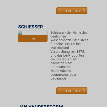
Zum Partnerprofil
SCHIESSER
Schiesser - der Name des
deutschen
5%
Wäschespezialisten steht
für hohe Qualität bei
Material und
Verarbeitung seit 1875.
Und das bei Produkten,
die uns täglich am
nächsten sind:
Unterwäsche,
Nachtwäsche,
Loungewear oder
Bademode.
Zum Partnerprofil
JAN VANDERSTORM