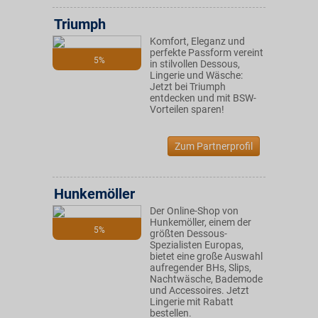
Triumph
Komfort, Eleganz und
perfekte Passform vereint
5%
in stilvollen Dessous,
Lingerie und Wäsche:
Jetzt bei Triumph
entdecken und mit BSW-
Vorteilen sparen!
Zum Partnerprofil
Hunkemöller
Der Online-Shop von
Hunkemöller, einem der
5%
größten Dessous-
Spezialisten Europas,
bietet eine große Auswahl
aufregender BHs, Slips,
Nachtwäsche, Bademode
und Accessoires. Jetzt
Lingerie mit Rabatt
bestellen.