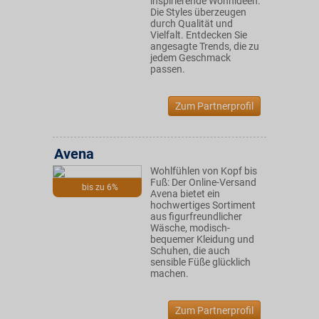
inspirierende Wohnideen.
Die Styles überzeugen
durch Qualität und
Vielfalt. Entdecken Sie
angesagte Trends, die zu
jedem Geschmack
passen.
Zum Partnerprofil
Avena
Wohlfühlen von Kopf bis
Fuß: Der Online-Versand
bis zu 6%
Avena bietet ein
hochwertiges Sortiment
aus figurfreundlicher
Wäsche, modisch-
bequemer Kleidung und
Schuhen, die auch
sensible Füße glücklich
machen.
Zum Partnerprofil