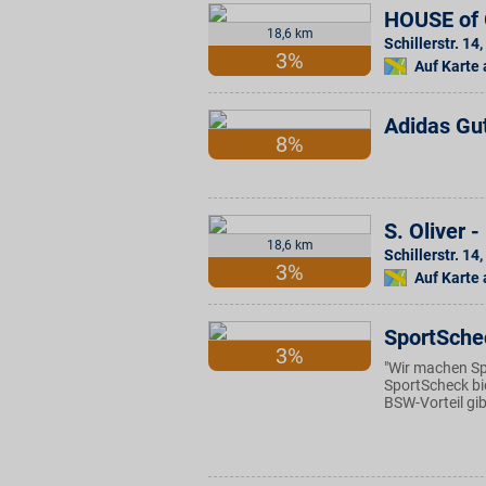
HOUSE of
18,6 km
Schillerstr. 14
,
3%
Auf Karte
Adidas Gu
8%
S. Oliver
18,6 km
Schillerstr. 14
,
3%
Auf Karte
SportSche
3%
"Wir machen Sp
SportScheck bi
BSW-Vorteil gib