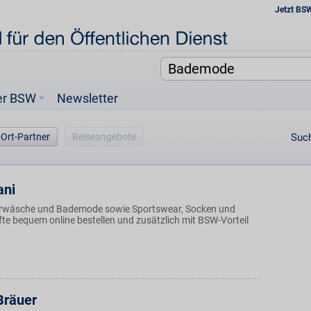
Jetzt BS
er BSW
Newsletter
-Ort-Partner
Reiseangebote
Such
ani
rwäsche und Bademode sowie Sportswear, Socken und
fte bequem online bestellen und zusätzlich mit BSW-Vorteil
Bräuer