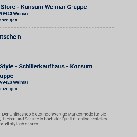
 Store - Konsum Weimar Gruppe
99423
Weimar
 anzeigen
utschein
Style - Schillerkaufhaus - Konsum
ruppe
99423
Weimar
 anzeigen
: Der Onlineshop bietet hochwertige Markenmode für Sie
 Jacken und Schuhe in höchster Qualität online bestellen
teil stylisch sparen.