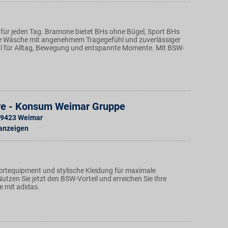
für jeden Tag. Bramone bietet BHs ohne Bügel, Sport BHs
e Wäsche mit angenehmem Tragegefühl und zuverlässiger
l für Alltag, Bewegung und entspannte Momente. Mit BSW-
re - Konsum Weimar Gruppe
9423
Weimar
 anzeigen
ortequipment und stylische Kleidung für maximale
tzen Sie jetzt den BSW-Vorteil und erreichen Sie Ihre
le mit adidas.