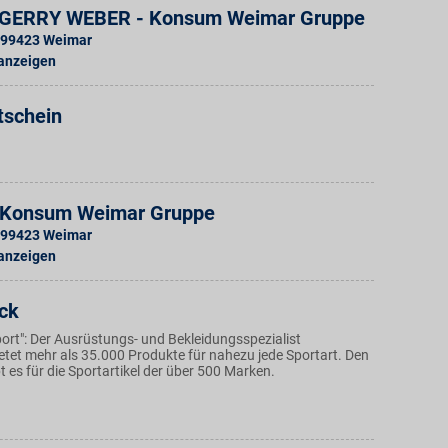
 GERRY WEBER - Konsum Weimar Gruppe
99423
Weimar
 anzeigen
tschein
 - Konsum Weimar Gruppe
99423
Weimar
 anzeigen
ck
ort": Der Ausrüstungs- und Bekleidungsspezialist
etet mehr als 35.000 Produkte für nahezu jede Sportart. Den
t es für die Sportartikel der über 500 Marken.