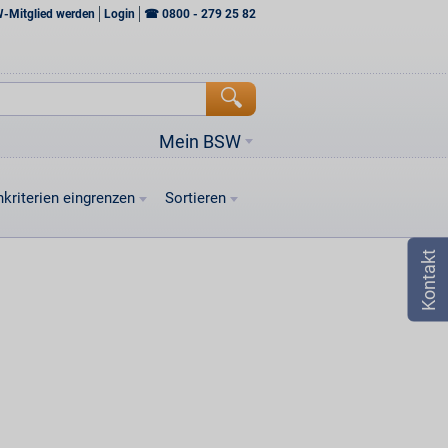
W-Mitglied werden
Login
☎
0800 - 279 25 82
Mein BSW
kriterien eingrenzen
Sortieren