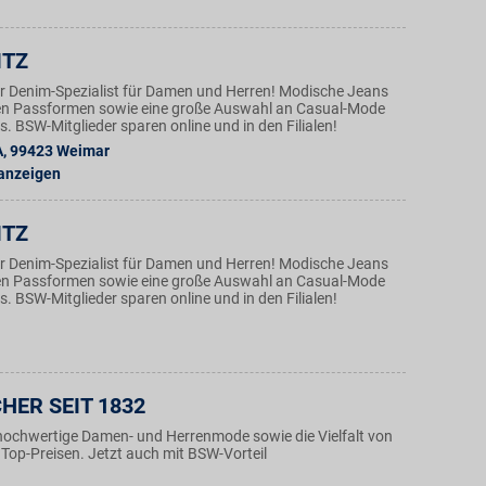
ITZ
der Denim-Spezialist für Damen und Herren! Modische Jeans
en Passformen sowie eine große Auswahl an Casual-Mode
. BSW-Mitglieder sparen online und in den Filialen!
A
,
99423
Weimar
 anzeigen
ITZ
der Denim-Spezialist für Damen und Herren! Modische Jeans
en Passformen sowie eine große Auswahl an Casual-Mode
. BSW-Mitglieder sparen online und in den Filialen!
HER SEIT 1832
hochwertige Damen- und Herrenmode sowie die Vielfalt von
Top-Preisen. Jetzt auch mit BSW-Vorteil