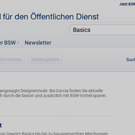
Jetzt BS
er BSW
Newsletter
-Ort-Partner
Reiseangebote
Such
 angesagte Designermode. Bei Garcia finden Sie aktuelle
h durch die Saison und zusätzlich mit BSW-Vorteil sparen.
t
 von Gewürz-Basics bis hin zu hausgemachten Mischungen