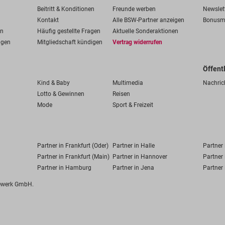
Beitritt & Konditionen
Freunde werben
Newslet
Kontakt
Alle BSW-Partner anzeigen
Bonusm
en
Häufig gestellte Fragen
Aktuelle Sonderaktionen
ngen
Mitgliedschaft kündigen
Vertrag widerrufen
Öffent
Kind & Baby
Multimedia
Nachric
Lotto & Gewinnen
Reisen
Mode
Sport & Freizeit
Partner in Frankfurt (Oder)
Partner in Halle
Partner
Partner in Frankfurt (Main)
Partner in Hannover
Partner 
Partner in Hamburg
Partner in Jena
Partner 
fewerk GmbH.