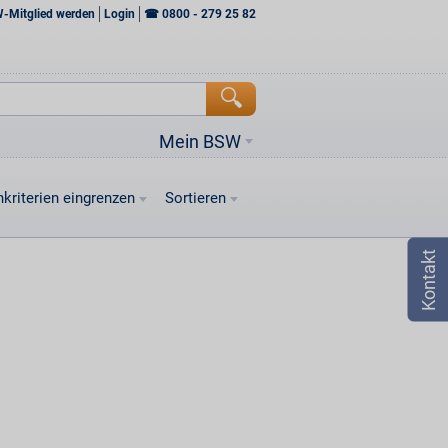
W-Mitglied werden
Login
☎
0800 - 279 25 82
Mein BSW
kriterien eingrenzen
Sortieren