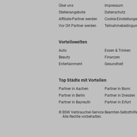
Über uns
Impressum
Stellenangebote
Datenschutz
Affiliate-Partner werden
Cookie-Einstellung
Vor Ort Partner werden
Teilnahmebedingu
Vorteilswelten
Auto
Essen & Trinken
Beauty
Finanzen
Entertainment
Gesundheit
Top Städte mit Vorteilen
Partner in Aachen
Partner in Bonn
Partner in Berlin
Partner in Dresden
Partner in Bayreuth
Partner in Erfurt
© BSW Verbraucher-Service
Beamten-Selbsthil
Alle Rechte vorbehalten.