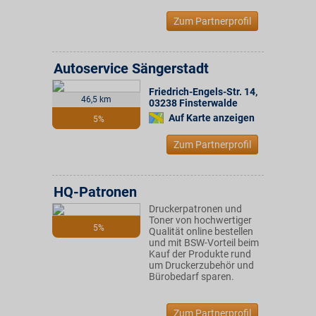
Zum Partnerprofil
Autoservice Sängerstadt
Friedrich-Engels-Str. 14
,
46,5 km
03238
Finsterwalde
Auf Karte anzeigen
5%
Zum Partnerprofil
HQ-Patronen
Druckerpatronen und
Toner von hochwertiger
5%
Qualität online bestellen
und mit BSW-Vorteil beim
Kauf der Produkte rund
um Druckerzubehör und
Bürobedarf sparen.
Zum Partnerprofil