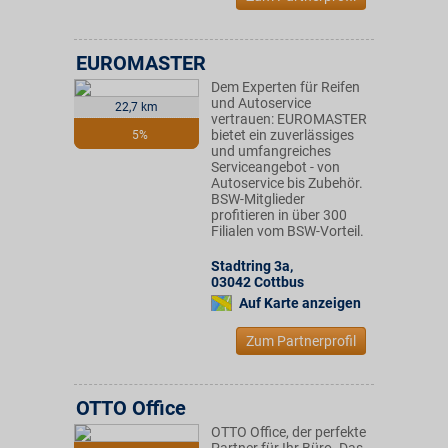
EUROMASTER
Dem Experten für Reifen
und Autoservice
22,7 km
vertrauen: EUROMASTER
bietet ein zuverlässiges
5%
und umfangreiches
Serviceangebot - von
Autoservice bis Zubehör.
BSW-Mitglieder
profitieren in über 300
Filialen vom BSW-Vorteil.
Stadtring 3a
,
03042
Cottbus
Auf Karte anzeigen
Zum Partnerprofil
OTTO Office
OTTO Office, der perfekte