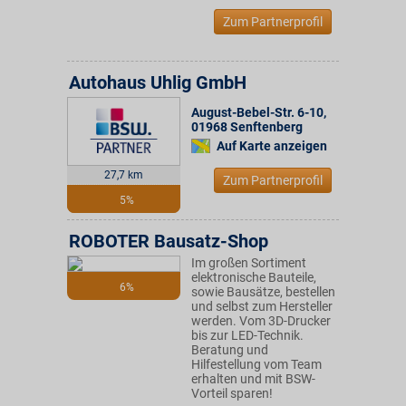
Zum Partnerprofil
Autohaus Uhlig GmbH
August-Bebel-Str. 6-10
,
01968
Senftenberg
Auf Karte anzeigen
27,7 km
Zum Partnerprofil
5%
ROBOTER Bausatz-Shop
Im großen Sortiment
elektronische Bauteile,
6%
sowie Bausätze, bestellen
und selbst zum Hersteller
werden. Vom 3D-Drucker
bis zur LED-Technik.
Beratung und
Hilfestellung vom Team
erhalten und mit BSW-
Vorteil sparen!