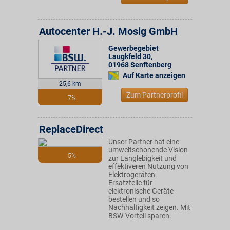
Autocenter H.-J. Mosig GmbH
Gewerbegebiet
Laugkfeld 30
,
01968
Senftenberg
Auf Karte anzeigen
25,6 km
Zum Partnerprofil
7%
ReplaceDirect
Unser Partner hat eine
umweltschonende Vision
5%
zur Langlebigkeit und
effektiveren Nutzung von
Elektrogeräten.
Ersatzteile für
elektronische Geräte
bestellen und so
Nachhaltigkeit zeigen. Mit
BSW-Vorteil sparen.