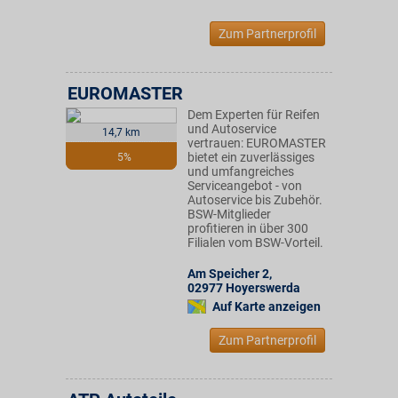
Zum Partnerprofil
EUROMASTER
Dem Experten für Reifen
und Autoservice
14,7 km
vertrauen: EUROMASTER
bietet ein zuverlässiges
5%
und umfangreiches
Serviceangebot - von
Autoservice bis Zubehör.
BSW-Mitglieder
profitieren in über 300
Filialen vom BSW-Vorteil.
Am Speicher 2
,
02977
Hoyerswerda
Auf Karte anzeigen
Zum Partnerprofil