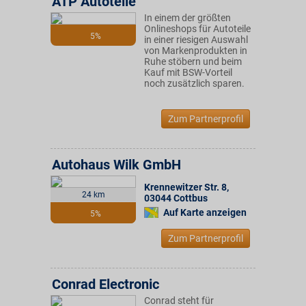
ATP Autoteile
In einem der größten
Onlineshops für Autoteile
5%
in einer riesigen Auswahl
von Markenprodukten in
Ruhe stöbern und beim
Kauf mit BSW-Vorteil
noch zusätzlich sparen.
Zum Partnerprofil
Autohaus Wilk GmbH
Krennewitzer Str. 8
,
24 km
03044
Cottbus
Auf Karte anzeigen
5%
Zum Partnerprofil
Conrad Electronic
Conrad steht für