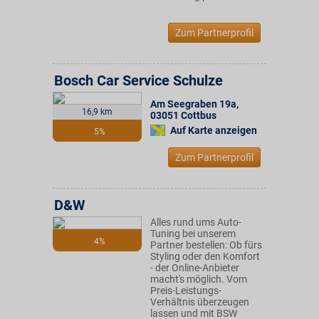
Zum Partnerprofil
Bosch Car Service Schulze
Am Seegraben 19a
,
16,9 km
03051
Cottbus
Auf Karte anzeigen
5%
Zum Partnerprofil
D&W
Alles rund ums Auto-
Tuning bei unserem
4%
Partner bestellen: Ob fürs
Styling oder den Komfort
- der Online-Anbieter
macht's möglich. Vom
Preis-Leistungs-
Verhältnis überzeugen
lassen und mit BSW