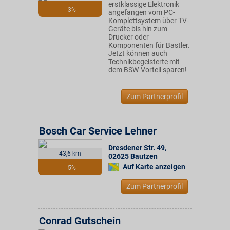
erstklassige Elektronik
3%
angefangen vom PC-
Komplettsystem über TV-
Geräte bis hin zum
Drucker oder
Komponenten für Bastler.
Jetzt können auch
Technikbegeisterte mit
dem BSW-Vorteil sparen!
Zum Partnerprofil
Bosch Car Service Lehner
Dresdener Str. 49
,
43,6 km
02625
Bautzen
Auf Karte anzeigen
5%
Zum Partnerprofil
Conrad Gutschein