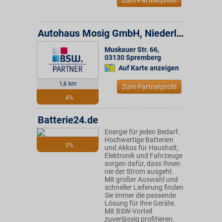
Zum Partnerprofil
Autohaus Mosig GmbH, Niederlassung Spremberg
Muskauer Str. 66
,
03130
Spremberg
Auf Karte anzeigen
1,6 km
Zum Partnerprofil
4%
Batterie24.de
Energie für jeden Bedarf.
Hochwertige Batterien
3%
und Akkus für Haushalt,
Elektronik und Fahrzeuge
sorgen dafür, dass Ihnen
nie der Strom ausgeht.
Mit großer Auswahl und
schneller Lieferung finden
Sie immer die passende
Lösung für Ihre Geräte.
Mit BSW-Vorteil
zuverlässig profitieren.