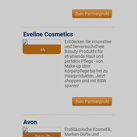
Zum Partnerprofil
Eveline Cosmetics
Entdecken Sie innovative
und tierversuchsfreie
6%
Beauty-Produkte für
strahlende Haut und
perfekte Pflege - von
Make-up über
Körperpflege bis hin zu
Haarprodukten. Jetzt
shoppen und mit BSW
sparen!
Zum Partnerprofil
Avon
Erstklassische Kosmetik,
Marken-Düfte und
bis zu 7%