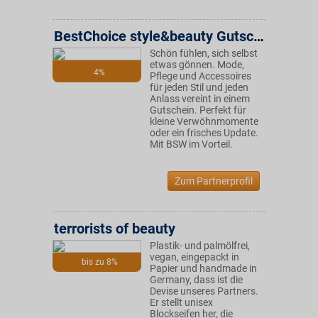
BestChoice style&beauty Gutschein
Schön fühlen, sich selbst
etwas gönnen. Mode,
4%
Pflege und Accessoires
für jeden Stil und jeden
Anlass vereint in einem
Gutschein. Perfekt für
kleine Verwöhnmomente
oder ein frisches Update.
Mit BSW im Vorteil.
Zum Partnerprofil
terrorists of beauty
Plastik- und palmölfrei,
vegan, eingepackt in
bis zu 8%
Papier und handmade in
Germany, dass ist die
Devise unseres Partners.
Er stellt unisex
Blockseifen her, die