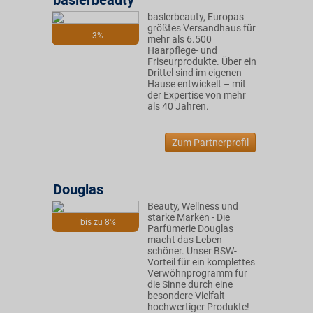
baslerbeauty
baslerbeauty, Europas
größtes Versandhaus für
3%
mehr als 6.500
Haarpflege- und
Friseurprodukte. Über ein
Drittel sind im eigenen
Hause entwickelt – mit
der Expertise von mehr
als 40 Jahren.
Zum Partnerprofil
Douglas
Beauty, Wellness und
starke Marken - Die
bis zu 8%
Parfümerie Douglas
macht das Leben
schöner. Unser BSW-
Vorteil für ein komplettes
Verwöhnprogramm für
die Sinne durch eine
besondere Vielfalt
hochwertiger Produkte!