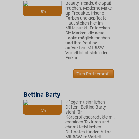
Beauty Trends, die Spaß
machen. Moderne Make-
8%
up Produkte, frische
Farben und gepflegte
Haut stehen hier im
Mittelpunkt. Entdecken
Sie Marken, die neue
Looks möglich machen
und Ihre Routine
aufwerten. Mit BSW-
Vorteil lohnt sich jeder
Einkauf.
Zum Partnerprofil
Bettina Barty
Pflege mit sinnlichen
Düften. Bettina Barty
5%
steht für
Körperpflegeprodukte mit
cremigen Texturen und
charakteristischen
Duftnoten für den Alltag.
Mit BSW im Vorteil.