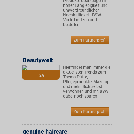
Produkte überzeugen mit
hoher Langlebigkeit und
umweltfreundlicher
Nachhaltigkeit. BSW-
Vorteil nutzen und
bestellen!
Zum Partnerprofil
Beautywelt
Hier findet man immer die
aktuellsten Trends zum
2%
Thema Düfte,
Pflegeprodukte, Make-up
und mehr. Sich selbst
verwöhnen und mit BSW
dabei noch sparen!
Zum Partnerprofil
genuine haircare