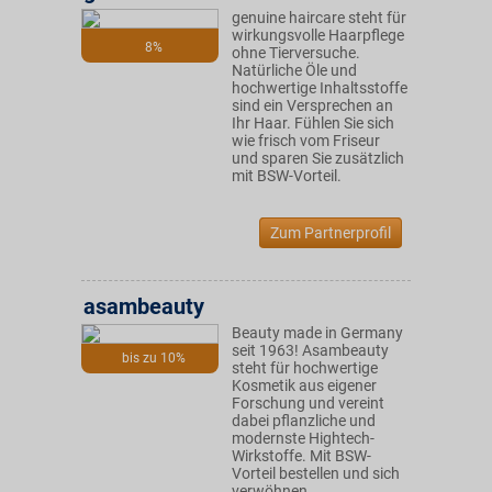
genuine haircare steht für
wirkungsvolle Haarpflege
8%
ohne Tierversuche.
Natürliche Öle und
hochwertige Inhaltsstoffe
sind ein Versprechen an
Ihr Haar. Fühlen Sie sich
wie frisch vom Friseur
und sparen Sie zusätzlich
mit BSW-Vorteil.
Zum Partnerprofil
asambeauty
Beauty made in Germany
seit 1963! Asambeauty
bis zu 10%
steht für hochwertige
Kosmetik aus eigener
Forschung und vereint
dabei pflanzliche und
modernste Hightech-
Wirkstoffe. Mit BSW-
Vorteil bestellen und sich
verwöhnen.