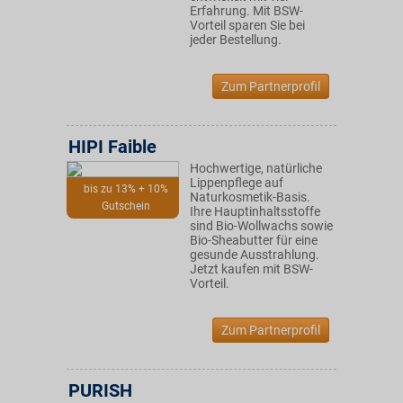
Erfahrung. Mit BSW-
Vorteil sparen Sie bei
jeder Bestellung.
Zum Partnerprofil
HIPI Faible
Hochwertige, natürliche
Lippenpflege auf
bis zu 13% + 10%
Naturkosmetik-Basis.
Gutschein
Ihre Hauptinhaltsstoffe
sind Bio-Wollwachs sowie
Bio-Sheabutter für eine
gesunde Ausstrahlung.
Jetzt kaufen mit BSW-
Vorteil.
Zum Partnerprofil
PURISH