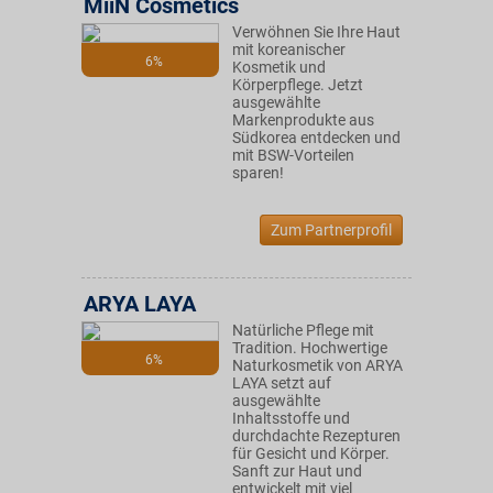
MiiN Cosmetics
Verwöhnen Sie Ihre Haut
mit koreanischer
6%
Kosmetik und
Körperpflege. Jetzt
ausgewählte
Markenprodukte aus
Südkorea entdecken und
mit BSW-Vorteilen
sparen!
Zum Partnerprofil
ARYA LAYA
Natürliche Pflege mit
Tradition. Hochwertige
6%
Naturkosmetik von ARYA
LAYA setzt auf
ausgewählte
Inhaltsstoffe und
durchdachte Rezepturen
für Gesicht und Körper.
Sanft zur Haut und
entwickelt mit viel