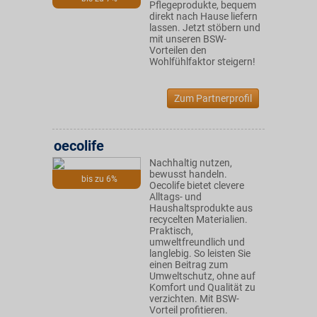
Pflegeprodukte, bequem
direkt nach Hause liefern
lassen. Jetzt stöbern und
mit unseren BSW-
Vorteilen den
Wohlfühlfaktor steigern!
Zum Partnerprofil
oecolife
Nachhaltig nutzen,
bewusst handeln.
bis zu 6%
Oecolife bietet clevere
Alltags- und
Haushaltsprodukte aus
recycelten Materialien.
Praktisch,
umweltfreundlich und
langlebig. So leisten Sie
einen Beitrag zum
Umweltschutz, ohne auf
Komfort und Qualität zu
verzichten. Mit BSW-
Vorteil profitieren.