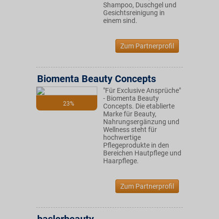
Shampoo, Duschgel und
Gesichtsreinigung in
einem sind.
Zum Partnerprofil
Biomenta Beauty Concepts
"Für Exclusive Ansprüche"
- Biomenta Beauty
23%
Concepts. Die etablierte
Marke für Beauty,
Nahrungsergänzung und
Wellness steht für
hochwertige
Pflegeprodukte in den
Bereichen Hautpflege und
Haarpflege.
Zum Partnerprofil