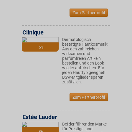
Zum Partnerprofil
Clinique
Dermatologisch
bestätigte Hautkosmetik:
5%
Aus den zahlreichen
wirksamen und
parfümfreien Artikeln
bestellen und den Look
wieder auffrischen. Für
jeden Hauttyp geeignet!
BSW-Mitglieder sparen
zusätzlich.
Zum Partnerprofil
Estée Lauder
Bei der führenden Marke
für Prestige- und