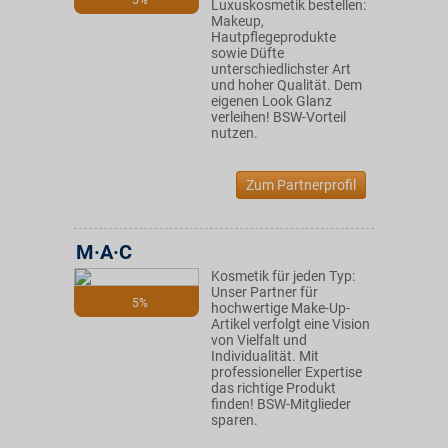
5%
Luxuskosmetik bestellen:
Makeup,
Hautpflegeprodukte
sowie Düfte
unterschiedlichster Art
und hoher Qualität. Dem
eigenen Look Glanz
verleihen! BSW-Vorteil
nutzen.
Zum Partnerprofil
M·A·C
Kosmetik für jeden Typ:
Unser Partner für
5%
hochwertige Make-Up-
Artikel verfolgt eine Vision
von Vielfalt und
Individualität. Mit
professioneller Expertise
das richtige Produkt
finden! BSW-Mitglieder
sparen.