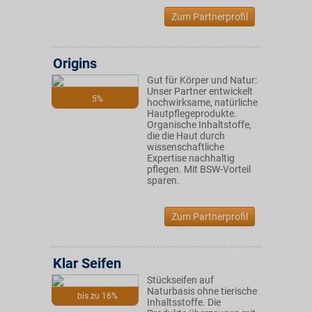
Zum Partnerprofil
Origins
Gut für Körper und Natur:
Unser Partner entwickelt
5%
hochwirksame, natürliche
Hautpflegeprodukte.
Organische Inhaltstoffe,
die die Haut durch
wissenschaftliche
Expertise nachhaltig
pflegen. Mit BSW-Vorteil
sparen.
Zum Partnerprofil
Klar Seifen
Stückseifen auf
Naturbasis ohne tierische
bis zu 16%
Inhaltsstoffe. Die