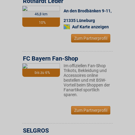
Rothardt Leder
An den Brodbänken 9-11
,
46,8 km
21335
Lüneburg
10%
Auf Karte anzeigen
Zum Partnerprofil
FC Bayern Fan-Shop
Im offiziellen Fan-Shop
Trikots, Bekleidung und
bis zu 6%
Accessoires online
bestellen und mit BSW-
Vorteil beim Shoppen der
Fanartikel sportlich
sparen.
Zum Partnerprofil
SELGROS