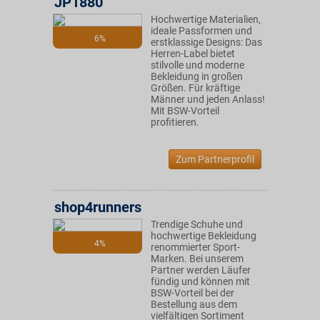
JP1880
Hochwertige Materialien,
ideale Passformen und
6%
erstklassige Designs: Das
Herren-Label bietet
stilvolle und moderne
Bekleidung in großen
Größen. Für kräftige
Männer und jeden Anlass!
Mit BSW-Vorteil
profitieren.
Zum Partnerprofil
shop4runners
Trendige Schuhe und
hochwertige Bekleidung
4%
renommierter Sport-
Marken. Bei unserem
Partner werden Läufer
fündig und können mit
BSW-Vorteil bei der
Bestellung aus dem
vielfältigen Sortiment