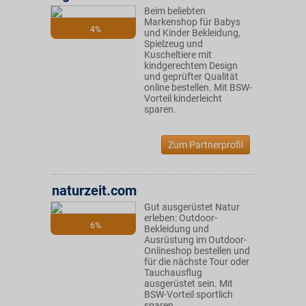
Beim beliebten
Markenshop für Babys
4%
und Kinder Bekleidung,
Spielzeug und
Kuscheltiere mit
kindgerechtem Design
und geprüfter Qualität
online bestellen. Mit BSW-
Vorteil kinderleicht
sparen.
Zum Partnerprofil
naturzeit.com
Gut ausgerüstet Natur
erleben: Outdoor-
6%
Bekleidung und
Ausrüstung im Outdoor-
Onlineshop bestellen und
für die nächste Tour oder
Tauchausflug
ausgerüstet sein. Mit
BSW-Vorteil sportlich
sparen.