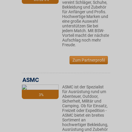
vereint Schläger, Schuhe,
Bekleidung und Zubehör
für Anfänger und Profis.
Hochwertige Marken und
eine große Auswahl
unterstützen Sie bei
jedem Match. Mit BSW-
Vorteil macht der nächste
Aufschlag noch mehr
Freude.
Zum Partnerprofil
ASMC
ASMC ist der Spezialist
für Ausrüstung rund um
3%
Abenteuer, Outdoor,
Sicherheit, Militär und
Camping. Ob für Einsatz,
Freizeit oder Expedition -
ASMC bietet ein breites
Sortiment an
hochwertiger Bekleidung,
Ausrüstung und Zubehör