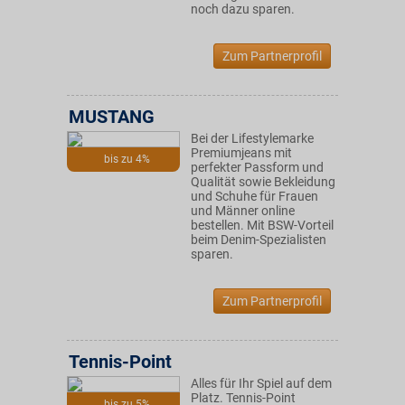
noch dazu sparen.
Zum Partnerprofil
MUSTANG
Bei der Lifestylemarke
Premiumjeans mit
bis zu 4%
perfekter Passform und
Qualität sowie Bekleidung
und Schuhe für Frauen
und Männer online
bestellen. Mit BSW-Vorteil
beim Denim-Spezialisten
sparen.
Zum Partnerprofil
Tennis-Point
Alles für Ihr Spiel auf dem
Platz. Tennis-Point
bis zu 5%