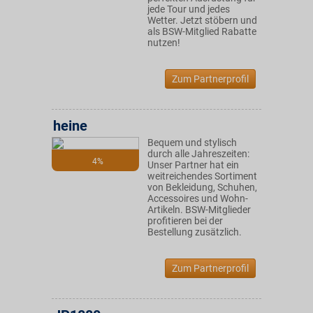
jede Tour und jedes
Wetter. Jetzt stöbern und
als BSW-Mitglied Rabatte
nutzen!
Zum Partnerprofil
heine
Bequem und stylisch
durch alle Jahreszeiten:
4%
Unser Partner hat ein
weitreichendes Sortiment
von Bekleidung, Schuhen,
Accessoires und Wohn-
Artikeln. BSW-Mitglieder
profitieren bei der
Bestellung zusätzlich.
Zum Partnerprofil