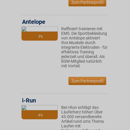
Zum Partnerprofil
Antelope
Raffiniert trainieren mit
EMS. Die Sportbekleidung
5%
von Antelope aktiviert
Ihre Muskeln durch
integrierte Elektroden - für
effektives Training
jederzeit und überall. Als
BSW-Mitglied natürlich
mit Vorteil.
Zum Partnerprofil
i-Run
Bei i-Run schlägt das
Läuferherz höher! Über
6%
45.000 versandbereite
Artikel rund ums Thema
Laufen mit