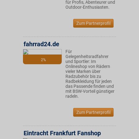
für Profis, Abenteurer und
Outdoor-Enthusiasten.
Zum Partnerprofil
fahrrad24.de
Für
Gelegenheitsradfahrer
2%
und Sportler: Im
Onlineshop von Rädern
vieler Marken über
Radzubehör bis zu
Radbekleidung für jeden
das Passende finden und
mit BSW-Vorteil günstiger
radeln.
Zum Partnerprofil
Eintracht Frankfurt Fanshop