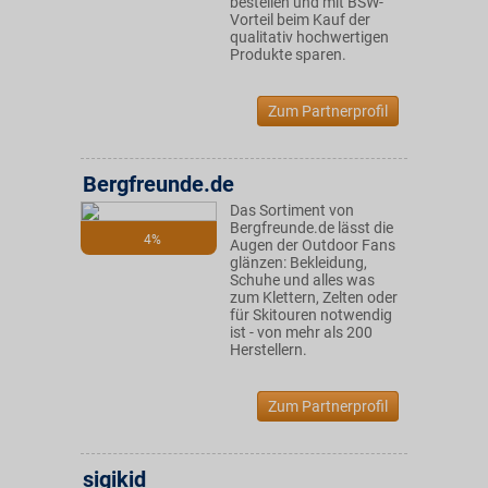
bestellen und mit BSW-
Vorteil beim Kauf der
qualitativ hochwertigen
Produkte sparen.
Zum Partnerprofil
Bergfreunde.de
Das Sortiment von
Bergfreunde.de lässt die
4%
Augen der Outdoor Fans
glänzen: Bekleidung,
Schuhe und alles was
zum Klettern, Zelten oder
für Skitouren notwendig
ist - von mehr als 200
Herstellern.
Zum Partnerprofil
sigikid