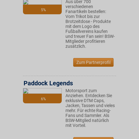
Aus über 700
verschiedenen
5%
Fanartikeln bestellen:
Vom Trikot bis zur
Brotzeitdose - Produkte
mit dem Logo des
Fußballvereins kaufen
und treuer Fan sein! BSW-
Mitglieder profitieren
zusätzlich.
Zum Partnerprofil
Paddock Legends
Motorsport zum
Anziehen. Entdecken Sie
6%
exklusive DTM Caps,
Jacken, Tassen und vieles
mehr. Für echte Racing-
Fans und Sammler. Als
BSW-Mitglied natürlich
mit Vorteil.