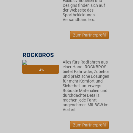
Exklusivmodellen und
Designs finden sich auf
der Webseite des
Sportbekleidungs-
Versandhändlers.
Zum Partnerprofil
ROCKBROS
Alles fürs Radfahren aus
einer Hand. ROCKBROS
4%
bietet Fahrräder, Zubehör
und praktische Lösungen
für mehr Komfort und
Sicherheit unterwegs.
Robuste Materialien und
durchdachte Details
machen jede Fahrt
angenehmer. Mit BSW im
Vorteil.
Zum Partnerprofil