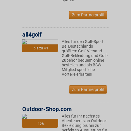
Zum Partnerprofil
all4golf
Alles für den Golf-Sport:
Bei Deutschlands
bis zu 4%
größtem Golf-Versand
Golf-Bekleidung und Golf-
Zubehör bequem online
bestellen und als BSW-
Mitglied sportliche
Vorteile erhalten!
Zum Partnerprofil
Outdoor-Shop.com
Alles für Ihr nächstes
Abenteuer - von Outdoor-
12%
Bekleidung bis hin zur
perfekten Ausrüstung für