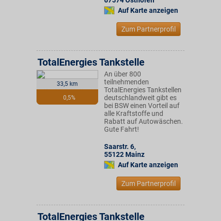
67574
Osthofen
Auf Karte anzeigen
Zum Partnerprofil
TotalEnergies Tankstelle
An über 800
teilnehmenden
33,5 km
TotalEnergies Tankstellen
deutschlandweit gibt es
0,5%
bei BSW einen Vorteil auf
alle Kraftstoffe und
Rabatt auf Autowäschen.
Gute Fahrt!
Saarstr. 6
,
55122
Mainz
Auf Karte anzeigen
Zum Partnerprofil
TotalEnergies Tankstelle