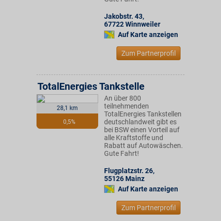
Jakobstr. 43
,
67722
Winnweiler
Auf Karte anzeigen
Zum Partnerprofil
TotalEnergies Tankstelle
An über 800
teilnehmenden
28,1 km
TotalEnergies Tankstellen
deutschlandweit gibt es
0,5%
bei BSW einen Vorteil auf
alle Kraftstoffe und
Rabatt auf Autowäschen.
Gute Fahrt!
Flugplatzstr. 26
,
55126
Mainz
Auf Karte anzeigen
Zum Partnerprofil