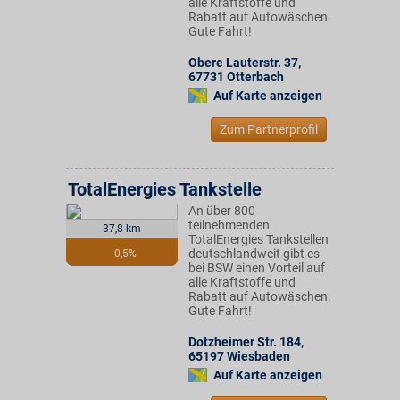
alle Kraftstoffe und
Rabatt auf Autowäschen.
Gute Fahrt!
Obere Lauterstr. 37
,
67731
Otterbach
Auf Karte anzeigen
Zum Partnerprofil
TotalEnergies Tankstelle
An über 800
teilnehmenden
37,8 km
TotalEnergies Tankstellen
deutschlandweit gibt es
0,5%
bei BSW einen Vorteil auf
alle Kraftstoffe und
Rabatt auf Autowäschen.
Gute Fahrt!
Dotzheimer Str. 184
,
65197
Wiesbaden
Auf Karte anzeigen