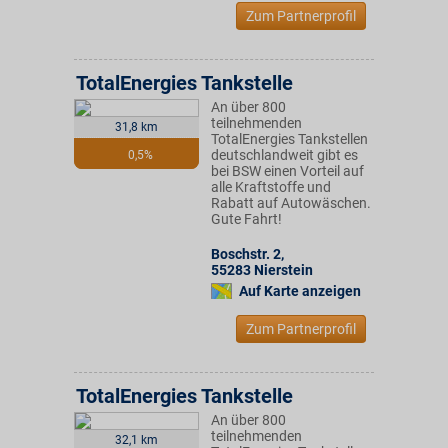
Zum Partnerprofil
TotalEnergies Tankstelle
An über 800
teilnehmenden
31,8 km
TotalEnergies Tankstellen
deutschlandweit gibt es
0,5%
bei BSW einen Vorteil auf
alle Kraftstoffe und
Rabatt auf Autowäschen.
Gute Fahrt!
Boschstr. 2
,
55283
Nierstein
Auf Karte anzeigen
Zum Partnerprofil
TotalEnergies Tankstelle
An über 800
teilnehmenden
32,1 km