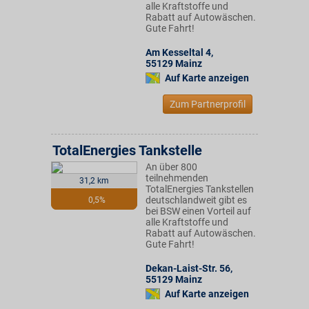
alle Kraftstoffe und
Rabatt auf Autowäschen.
Gute Fahrt!
Am Kesseltal 4
,
55129
Mainz
Auf Karte anzeigen
Zum Partnerprofil
TotalEnergies Tankstelle
An über 800
teilnehmenden
31,2 km
TotalEnergies Tankstellen
deutschlandweit gibt es
0,5%
bei BSW einen Vorteil auf
alle Kraftstoffe und
Rabatt auf Autowäschen.
Gute Fahrt!
Dekan-Laist-Str. 56
,
55129
Mainz
Auf Karte anzeigen