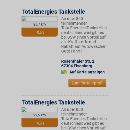
TotalEnergies Tankstelle
An über 800
teilnehmenden
28,7 km
TotalEnergies Tankstellen
deutschlandweit gibt es
0,5%
bei BSW einen Vorteil auf
alle Kraftstoffe und
Rabatt auf Autowäschen.
Gute Fahrt!
Rosenthaler Str. 2
,
67304
Eisenberg
Auf Karte anzeigen
Zum Partnerprofil
TotalEnergies Tankstelle
An über 800
teilnehmenden
29,5 km
TotalEnergies Tankstellen
deutschlandweit gibt es
0,5%
bei BSW einen Vorteil auf