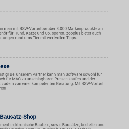
nn man mit BSW-Vorteil bei über 8.000 Markenprodukte an
ehör für Hund, Katze und Co. sparen. zooplus bietet auch
atungen rund ums Tier mit wertvollen Tipps.
Hexe
nstig! Bei unserem Partner kann man Software sowohl für
ch für MAC zu unschlagbaren Preisen kaufen und der
rt zudem von einer kompetenten Beratung. Mit BSW-Vorteil
ren!
Bausatz-Shop
ment elektronische Bauteile, sowie Bausätze, bestellen und