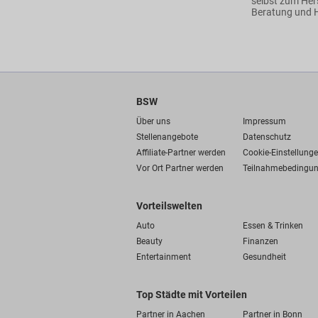
selbst zum Her
Beratung und H
BSW
Über uns
Impressum
Stellenangebote
Datenschutz
Affiliate-Partner werden
Cookie-Einstellung
Vor Ort Partner werden
Teilnahmebedingu
Vorteilswelten
Auto
Essen & Trinken
Beauty
Finanzen
Entertainment
Gesundheit
Top Städte mit Vorteilen
Partner in Aachen
Partner in Bonn