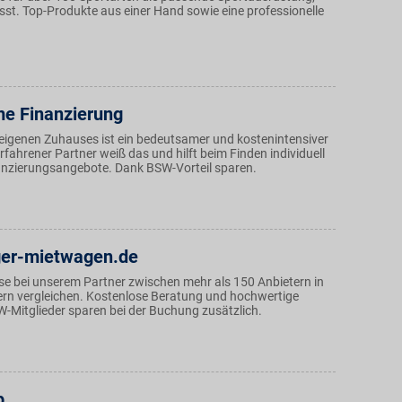
sst. Top-Produkte aus einer Hand sowie eine professionelle
e Finanzierung
 eigenen Zuhauses ist ein bedeutsamer und kostenintensiver
erfahrener Partner weiß das und hilft beim Finden individuell
nzierungsangebote. Dank BSW-Vorteil sparen.
iger-mietwagen.de
e bei unserem Partner zwischen mehr als 150 Anbietern in
rn vergleichen. Kostenlose Beratung und hochwertige
-Mitglieder sparen bei der Buchung zusätzlich.
p