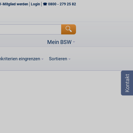
W-Mitglied werden
Login
☎
0800 - 279 25 82
Mein BSW
kriterien eingrenzen
Sortieren