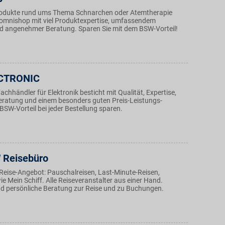
odukte rund ums Thema Schnarchen oder Atemtherapie
 Somnishop mit viel Produktexpertise, umfassendem
 angenehmer Beratung. Sparen Sie mit dem BSW-Vorteil!
ECTRONIC
achhändler für Elektronik besticht mit Qualität, Expertise,
ratung und einem besonders guten Preis-Leistungs-
 BSW-Vorteil bei jeder Bestellung sparen.
 Reisebüro
Reise-Angebot: Pauschalreisen, Last-Minute-Reisen,
e Mein Schiff. Alle Reiseveranstalter aus einer Hand.
 persönliche Beratung zur Reise und zu Buchungen.