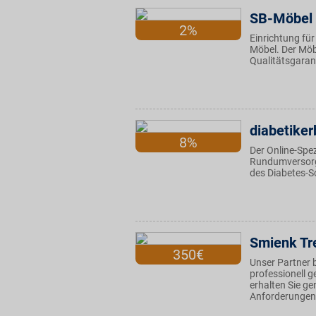
SB-Möbel
2%
Einrichtung für
Möbel. Der Möbe
Qualitätsgaran
diabetiker
8%
Der Online-Spez
Rundumversorgu
des Diabetes-S
Smienk Tr
350€
Unser Partner 
professionell 
erhalten Sie ge
Anforderungen 