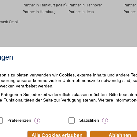
Partner in Frankfurt (Main)
Partner in Hannover
Partner 
Partner in Hamburg
Partner in Jena
Partner 
fewerk GmbH.
ngen
bnis zu bieten verwenden wir Cookies, externe Inhalte und andere Te
 Steuerung unserer kommerziellen Unternehmensziele notwendig sind, s
ezwecken verarbeitet werden.
Kategorien Sie jederzeit widerruflich zulassen möchten. Bitte beachten 
e Funktionalitäten der Seite zur Verfügung stehen. Weitere Information
Präferenzen
Statistiken
Alle Cookies erlauben
Ablehnen