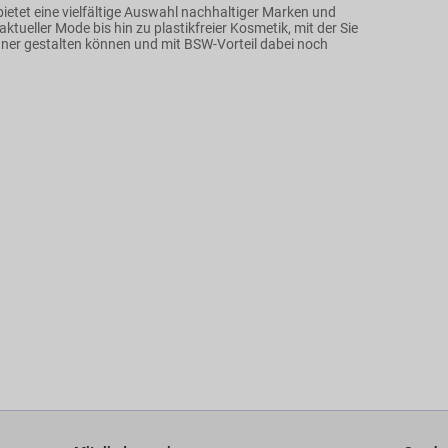
ietet eine vielfältige Auswahl nachhaltiger Marken und
aktueller Mode bis hin zu plastikfreier Kosmetik, mit der Sie
rüner gestalten können und mit BSW-Vorteil dabei noch