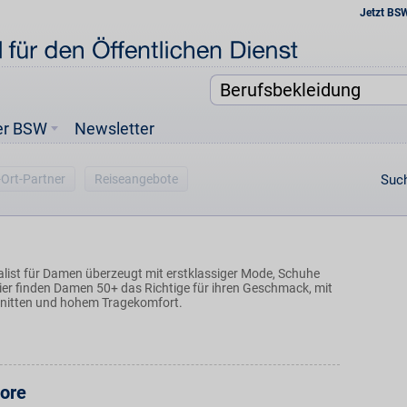
Jetzt BS
er BSW
Newsletter
-Ort-Partner
Reiseangebote
Such
ialist für Damen überzeugt mit erstklassiger Mode, Schuhe
er finden Damen 50+ das Richtige für ihren Geschmack, mit
nitten und hohem Tragekomfort.
ore