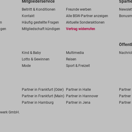
Mitgliederservice
Sparhe
Beitritt & Konditionen
Freunde werben
Newslet
Kontakt
Alle BSW-Partner anzeigen
Bonusm
en
Häufig gestellte Fragen
Aktuelle Sonderaktionen
ngen
Mitgliedschaft kündigen
Vertrag widerrufen
Öffent
Kind & Baby
Multimedia
Nachric
Lotto & Gewinnen
Reisen
Mode
Sport & Freizeit
Partner in Frankfurt (Oder)
Partner in Halle
Partner
Partner in Frankfurt (Main)
Partner in Hannover
Partner 
Partner in Hamburg
Partner in Jena
Partner 
fewerk GmbH.