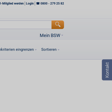
W-Mitglied werden
Login
☎
0800 - 279 25 82
Mein BSW
kriterien eingrenzen
Sortieren