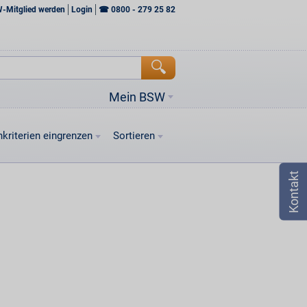
W-Mitglied werden
Login
☎
0800 - 279 25 82
Mein BSW
kriterien eingrenzen
Sortieren