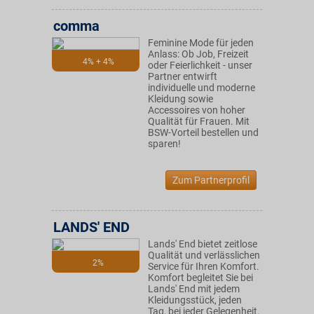
comma
Feminine Mode für jeden
Anlass: Ob Job, Freizeit
4% + 4%
oder Feierlichkeit - unser
Partner entwirft
individuelle und moderne
Kleidung sowie
Accessoires von hoher
Qualität für Frauen. Mit
BSW-Vorteil bestellen und
sparen!
Zum Partnerprofil
LANDS' END
Lands' End bietet zeitlose
Qualität und verlässlichen
2%
Service für Ihren Komfort.
Komfort begleitet Sie bei
Lands' End mit jedem
Kleidungsstück, jeden
Tag, bei jeder Gelegenheit.