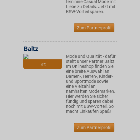
feminine Casual Mode mit
Liebe zu Details. Jetzt mit
BSW-Vorteil sparen.
Zum Partnerprofil
Baltz
Mode und Qualität - dafür
steht unser Partner Baltz.
6%
Im Onlineshop finden Sie
eine breite Auswahl an
Damen-, Herren-, Kinder-
und Sportmode sowie
eine Vielzahl an
namhaften Modemarken.
Hier werden Sie sicher
fündig und sparen dabei
noch mit BSW-Vorteil. So
macht Einkaufen Spaß!
Zum Partnerprofil