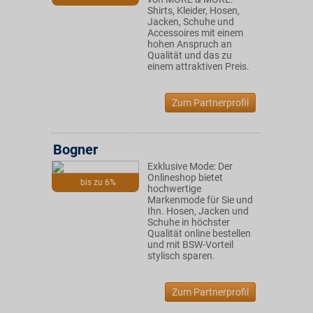
Shirts, Kleider, Hosen,
Jacken, Schuhe und
Accessoires mit einem
hohen Anspruch an
Qualität und das zu
einem attraktiven Preis.
Zum Partnerprofil
Bogner
Exklusive Mode: Der
Onlineshop bietet
bis zu 6%
hochwertige
Markenmode für Sie und
Ihn. Hosen, Jacken und
Schuhe in höchster
Qualität online bestellen
und mit BSW-Vorteil
stylisch sparen.
Zum Partnerprofil