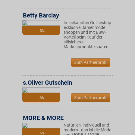
Betty Barclay
Im bekannten Onlineshop
exklusive Damenmode
5%
shoppen und mit BSW-
Vorteil beim Kauf der
stilsicheren
Markenprodukte sparen.
Zum Partnerprofil
s.Oliver Gutschein
Zum Partnerprofil
8%
MORE & MORE
Natürlich, individuell und
modern - das ist die Mode
6%
von MORE & MORE.