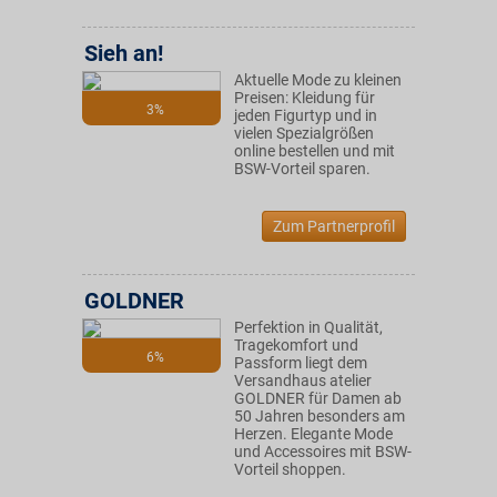
Sieh an!
Aktuelle Mode zu kleinen
Preisen: Kleidung für
3%
jeden Figurtyp und in
vielen Spezialgrößen
online bestellen und mit
BSW-Vorteil sparen.
Zum Partnerprofil
GOLDNER
Perfektion in Qualität,
Tragekomfort und
6%
Passform liegt dem
Versandhaus atelier
GOLDNER für Damen ab
50 Jahren besonders am
Herzen. Elegante Mode
und Accessoires mit BSW-
Vorteil shoppen.