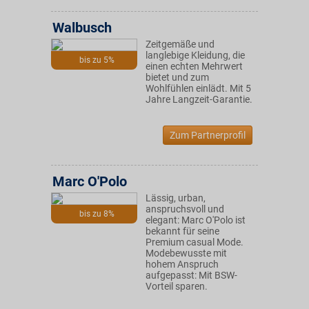
Walbusch
Zeitgemäße und
langlebige Kleidung, die
bis zu 5%
einen echten Mehrwert
bietet und zum
Wohlfühlen einlädt. Mit 5
Jahre Langzeit-Garantie.
Zum Partnerprofil
Marc O'Polo
Lässig, urban,
anspruchsvoll und
bis zu 8%
elegant: Marc O'Polo ist
bekannt für seine
Premium casual Mode.
Modebewusste mit
hohem Anspruch
aufgepasst: Mit BSW-
Vorteil sparen.