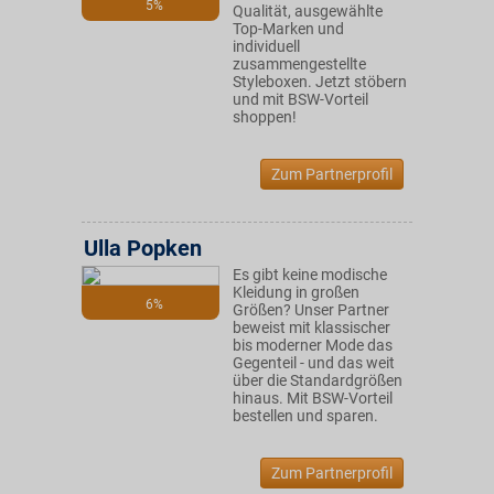
5%
Qualität, ausgewählte
Top-Marken und
individuell
zusammengestellte
Styleboxen. Jetzt stöbern
und mit BSW-Vorteil
shoppen!
Zum Partnerprofil
Ulla Popken
Es gibt keine modische
Kleidung in großen
6%
Größen? Unser Partner
beweist mit klassischer
bis moderner Mode das
Gegenteil - und das weit
über die Standardgrößen
hinaus. Mit BSW-Vorteil
bestellen und sparen.
Zum Partnerprofil