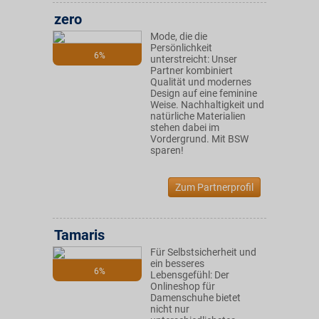
zero
Mode, die die
Persönlichkeit
6%
unterstreicht: Unser
Partner kombiniert
Qualität und modernes
Design auf eine feminine
Weise. Nachhaltigkeit und
natürliche Materialien
stehen dabei im
Vordergrund. Mit BSW
sparen!
Zum Partnerprofil
Tamaris
Für Selbstsicherheit und
ein besseres
6%
Lebensgefühl: Der
Onlineshop für
Damenschuhe bietet
nicht nur