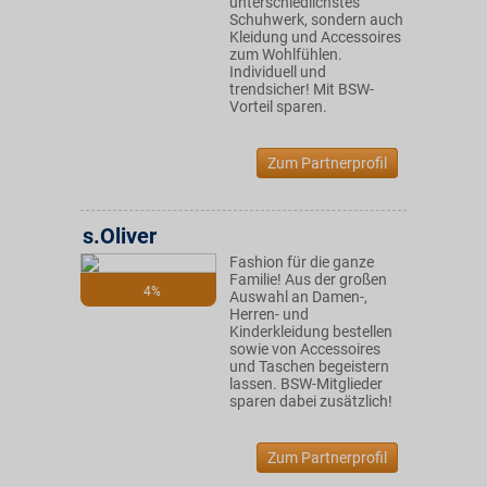
unterschiedlichstes
Schuhwerk, sondern auch
Kleidung und Accessoires
zum Wohlfühlen.
Individuell und
trendsicher! Mit BSW-
Vorteil sparen.
Zum Partnerprofil
s.Oliver
Fashion für die ganze
Familie! Aus der großen
4%
Auswahl an Damen-,
Herren- und
Kinderkleidung bestellen
sowie von Accessoires
und Taschen begeistern
lassen. BSW-Mitglieder
sparen dabei zusätzlich!
Zum Partnerprofil