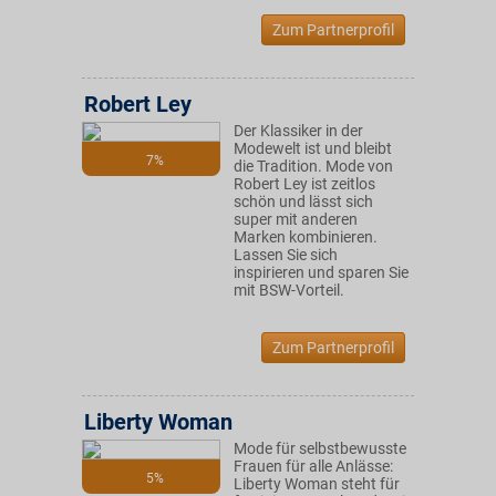
Zum Partnerprofil
Robert Ley
Der Klassiker in der
Modewelt ist und bleibt
7%
die Tradition. Mode von
Robert Ley ist zeitlos
schön und lässt sich
super mit anderen
Marken kombinieren.
Lassen Sie sich
inspirieren und sparen Sie
mit BSW-Vorteil.
Zum Partnerprofil
Liberty Woman
Mode für selbstbewusste
Frauen für alle Anlässe:
5%
Liberty Woman steht für