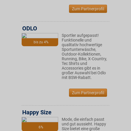
Zum Partnerprofil
ODLO
Sportler aufgepasst!
Funktionelle und
bis zu 4%
qualitativ hochwertige
Sportunterwäsche,
Outdoor-Kollektionen,
Running, Bike, X-Country,
Tec Shirts und
Accessories gibt es in
großer Auswahl bei Odlo
mit BSW-Rabatt.
Zum Partnerprofil
Happy Size
Mode, die einfach passt
und gut aussieht. Happy
6%
Size bietet eine große