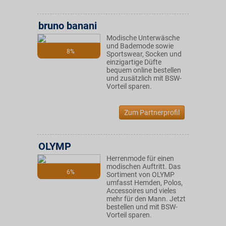
bruno banani
Modische Unterwäsche
und Bademode sowie
8%
Sportswear, Socken und
einzigartige Düfte
bequem online bestellen
und zusätzlich mit BSW-
Vorteil sparen.
Zum Partnerprofil
OLYMP
Herrenmode für einen
modischen Auftritt. Das
6%
Sortiment von OLYMP
umfasst Hemden, Polos,
Accessoires und vieles
mehr für den Mann. Jetzt
bestellen und mit BSW-
Vorteil sparen.