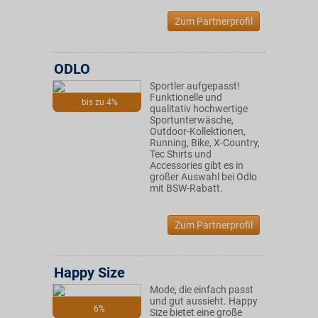
Zum Partnerprofil
ODLO
Sportler aufgepasst!
Funktionelle und
bis zu 4%
qualitativ hochwertige
Sportunterwäsche,
Outdoor-Kollektionen,
Running, Bike, X-Country,
Tec Shirts und
Accessories gibt es in
großer Auswahl bei Odlo
mit BSW-Rabatt.
Zum Partnerprofil
Happy Size
Mode, die einfach passt
und gut aussieht. Happy
6%
Size bietet eine große