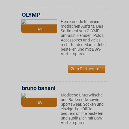
OLYMP
Herrenmode für einen
modischen Auftritt. Das
6%
Sortiment von OLYMP
umfasst Hemden, Polos,
Accessoires und vieles
mehr für den Mann. Jetzt
bestellen und mit BSW-
Vorteil sparen.
Zum Partnerprofil
bruno banani
Modische Unterwäsche
und Bademode sowie
8%
Sportswear, Socken und
einzigartige Düfte
bequem online bestellen
und zusätzlich mit BSW-
Vorteil sparen.