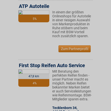
ATP Autoteile
In einem der größten
Onlineshops für Autoteile
5%
in einer riesigen Auswahl
von Markenprodukten in
Ruhe stöbern und beim
Kauf mit BSW-Vorteil
noch zusätzlich sparen.
Zum Partnerprofil
First Stop Reifen Auto Service
Mit Beratung den
perfekten Reifen finden -
47,8 km
unser Partner macht es
möglich. Neben Reifen
4%
bekannter Marken bietet
er auch Serviceleistungen
wie Reifenmontage. BSW-
Mitglieder sparen extra.
Tecklenborn 34
,