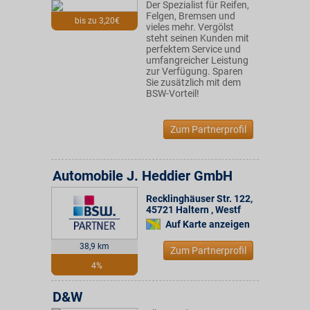
Der Spezialist für Reifen,
Felgen, Bremsen und
bis zu 3,20€
vieles mehr. Vergölst
steht seinen Kunden mit
perfektem Service und
umfangreicher Leistung
zur Verfügung. Sparen
Sie zusätzlich mit dem
BSW-Vorteil!
Zum Partnerprofil
Automobile J. Heddier GmbH
Recklinghäuser Str. 122
,
45721
Haltern , Westf
Auf Karte anzeigen
38,9 km
Zum Partnerprofil
4%
D&W