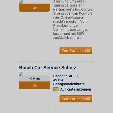
Alles rund ums Auto-
Tuning bei unserem
4%
Partner bestellen: Ob fürs
Styling oder den Komfort
- der Online-Anbieter
macht's möglich. Vom
Preis-Leistungs-
Verhältnis überzeugen
lassen und mit BSW
zusätzlich sparen!
Zum Partnerprofil
Bosch Car Service Scholz
Oeseder Str. 17
,
41,9 km
49124
Georgsmarienhütte
5%
Auf Karte anzeigen
Zum Partnerprofil