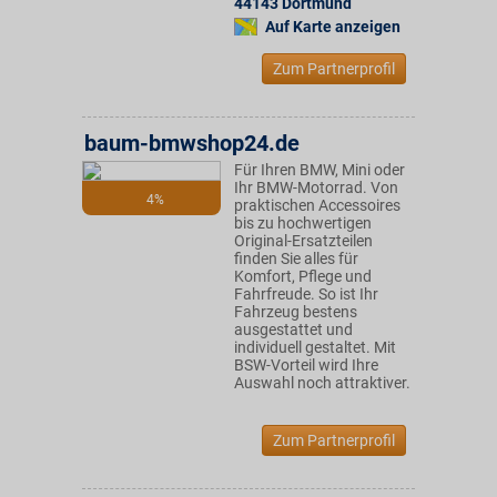
44143
Dortmund
Auf Karte anzeigen
Zum Partnerprofil
baum-bmwshop24.de
Für Ihren BMW, Mini oder
Ihr BMW-Motorrad. Von
4%
praktischen Accessoires
bis zu hochwertigen
Original-Ersatzteilen
finden Sie alles für
Komfort, Pflege und
Fahrfreude. So ist Ihr
Fahrzeug bestens
ausgestattet und
individuell gestaltet. Mit
BSW-Vorteil wird Ihre
Auswahl noch attraktiver.
Zum Partnerprofil