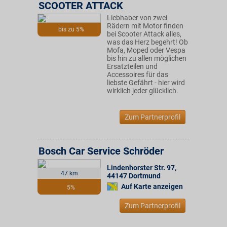
SCOOTER ATTACK
Liebhaber von zwei
Rädern mit Motor finden
bis zu 5%
bei Scooter Attack alles,
was das Herz begehrt! Ob
Mofa, Moped oder Vespa
bis hin zu allen möglichen
Ersatzteilen und
Accessoires für das
liebste Gefährt - hier wird
wirklich jeder glücklich.
Zum Partnerprofil
Bosch Car Service Schröder
Lindenhorster Str. 97
,
47 km
44147
Dortmund
Auf Karte anzeigen
5%
Zum Partnerprofil