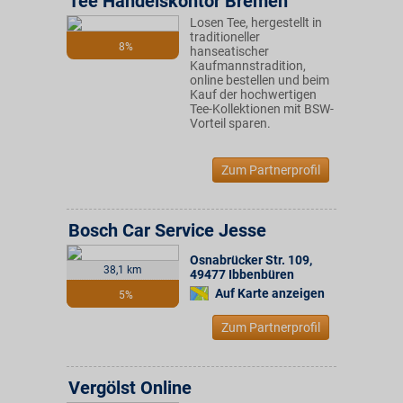
Tee Handelskontor Bremen
Losen Tee, hergestellt in
traditioneller
8%
hanseatischer
Kaufmannstradition,
online bestellen und beim
Kauf der hochwertigen
Tee-Kollektionen mit BSW-
Vorteil sparen.
Zum Partnerprofil
Bosch Car Service Jesse
Osnabrücker Str. 109
,
38,1 km
49477
Ibbenbüren
Auf Karte anzeigen
5%
Zum Partnerprofil
Vergölst Online