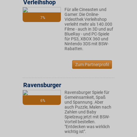
Verleihshop
Für alle Cineasten und
Gamer: Die Online-
7%
Videothek Verleihshop
verleiht mehr als 140.000
Filme - auch in 3D und auf
BlueRay - und PC-Spiele
für PS3, XBOX 360 und
Nintendo 3DS mit BSW-
Rabatten.
Zum Partnerprofil
Ravensburger
Ravensburger Spiele für
Gemeinsamkeit, Spaß
6%
und Spannung. Aber
auch Puzzle, Malen nach
Zahlen und Baby
Spielzeug jetzt mit BSW-
Vorteil bestellen.
"Entdecken was wirklich
wichtig ist".