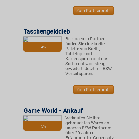
Zum Partnerprofil
Taschengelddieb
Bei unserem Partner
finden Sie eine breite
4%
Palette von Brett-,
Tabletop- und
Kartenspielen und das
Sortiment wird stetig
erweitert. Jetzt mit BSW-
Vorteil sparen.
Zum Partnerprofil
Game World - Ankauf
Verkaufen Sie Ihre
gebrauchten Waren an
5%
unseren BSW-Partner mit
über 20 Jahren
Erfahrung. Im Gegensatz