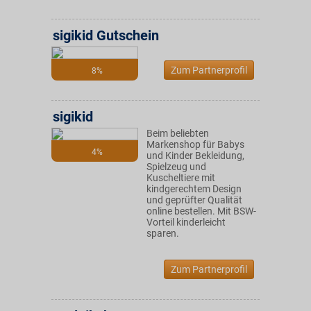
sigikid Gutschein
Zum Partnerprofil
8%
sigikid
Beim beliebten
Markenshop für Babys
4%
und Kinder Bekleidung,
Spielzeug und
Kuscheltiere mit
kindgerechtem Design
und geprüfter Qualität
online bestellen. Mit BSW-
Vorteil kinderleicht
sparen.
Zum Partnerprofil