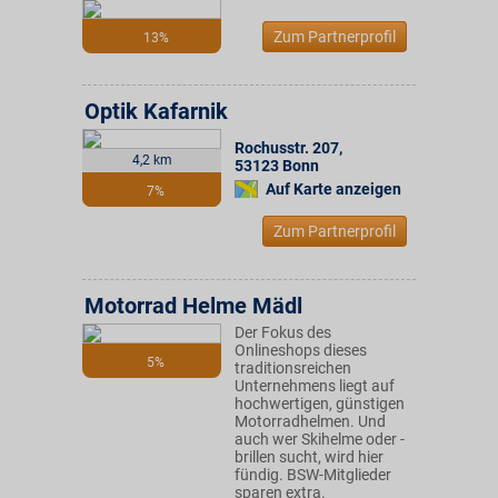
Zum Partnerprofil
13%
Optik Kafarnik
Rochusstr. 207
,
4,2 km
53123
Bonn
Auf Karte anzeigen
7%
Zum Partnerprofil
Motorrad Helme Mädl
Der Fokus des
Onlineshops dieses
5%
traditionsreichen
Unternehmens liegt auf
hochwertigen, günstigen
Motorradhelmen. Und
auch wer Skihelme oder -
brillen sucht, wird hier
fündig. BSW-Mitglieder
sparen extra.