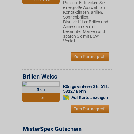
bis zu 5%
Preisen. Entdecken Sie
eine große Auswahl an
Kontaktlinsen, Brillen,
Sonnenbrillen,
Blaulichtfilter-Brillen und
Accessoires vieler
bekannter Marken und
sparen Sie mit BSW-
Vorteil.
Zum Partnerprofil
Brillen Weiss
Königswinterer Str. 618
,
5 km
53227
Bonn
Auf Karte anzeigen
5%
Zum Partnerprofil
MisterSpex Gutschein