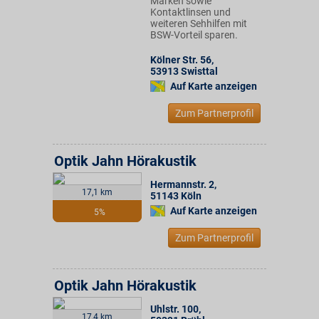
Marken sowie
Kontaktlinsen und
weiteren Sehhilfen mit
BSW-Vorteil sparen.
Kölner Str. 56
,
53913
Swisttal
Auf Karte anzeigen
Zum Partnerprofil
Optik Jahn Hörakustik
Hermannstr. 2
,
17,1 km
51143
Köln
Auf Karte anzeigen
5%
Zum Partnerprofil
Optik Jahn Hörakustik
Uhlstr. 100
,
17,4 km