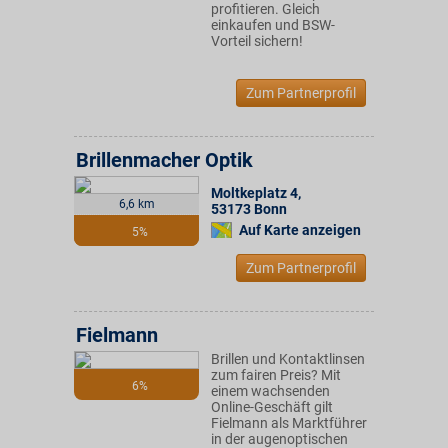
profitieren. Gleich
einkaufen und BSW-
Vorteil sichern!
Zum Partnerprofil
Brillenmacher Optik
Moltkeplatz 4
,
6,6 km
53173
Bonn
Auf Karte anzeigen
5%
Zum Partnerprofil
Fielmann
Brillen und Kontaktlinsen
zum fairen Preis? Mit
6%
einem wachsenden
Online-Geschäft gilt
Fielmann als Marktführer
in der augenoptischen