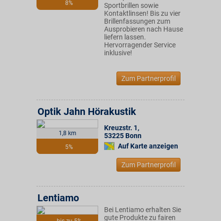
8%
Sportbrillen sowie
Kontaktlinsen! Bis zu vier
Brillenfassungen zum
Ausprobieren nach Hause
liefern lassen.
Hervorragender Service
inklusive!
Zum Partnerprofil
Optik Jahn Hörakustik
Kreuzstr. 1
,
1,8 km
53225
Bonn
Auf Karte anzeigen
5%
Zum Partnerprofil
Lentiamo
Bei Lentiamo erhalten Sie
gute Produkte zu fairen