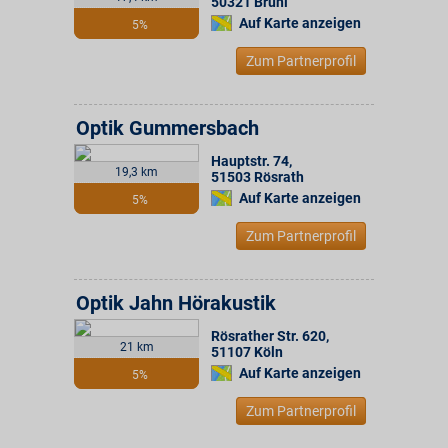
50321
Brühl
Auf Karte anzeigen
5%
Zum Partnerprofil
Optik Gummersbach
Hauptstr. 74
,
19,3 km
51503
Rösrath
Auf Karte anzeigen
5%
Zum Partnerprofil
Optik Jahn Hörakustik
Rösrather Str. 620
,
21 km
51107
Köln
Auf Karte anzeigen
5%
Zum Partnerprofil