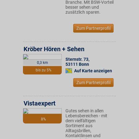
Branche. Mit BSW-Vorteil
besser sehen und
zusätzlich sparen.
Zum Partnerprofil
Kröber Hören + Sehen
Sternstr. 73
,
0,3 km
53111
Bonn
bis zu 5%
Auf Karte anzeigen
Zum Partnerprofil
Vistaexpert
Gutes sehen in allen
Lebensbereichen - mit
8%
dem vielfältigen
Sortiment aus
Alltagsbrillen,
Kontaktlinsen und