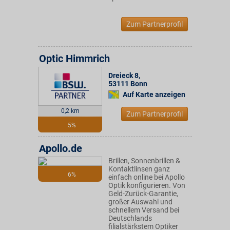
Zum Partnerprofil
Optic Himmrich
Dreieck 8
,
53111
Bonn
Auf Karte anzeigen
0,2 km
Zum Partnerprofil
5%
Apollo.de
Brillen, Sonnenbrillen &
Kontaktlinsen ganz
6%
einfach online bei Apollo
Optik konfigurieren. Von
Geld-Zurück-Garantie,
großer Auswahl und
schnellem Versand bei
Deutschlands
filialstärkstem Optiker