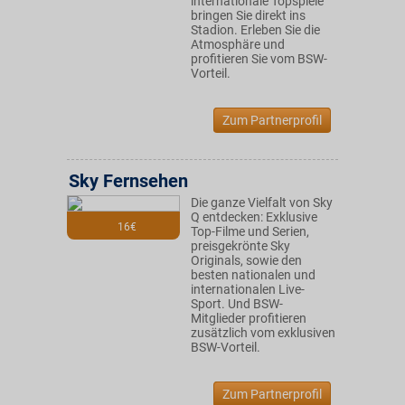
internationale Topspiele
bringen Sie direkt ins
Stadion. Erleben Sie die
Atmosphäre und
profitieren Sie vom BSW-
Vorteil.
Zum Partnerprofil
Sky Fernsehen
Die ganze Vielfalt von Sky
Q entdecken: Exklusive
16€
Top-Filme und Serien,
preisgekrönte Sky
Originals, sowie den
besten nationalen und
internationalen Live-
Sport. Und BSW-
Mitglieder profitieren
zusätzlich vom exklusiven
BSW-Vorteil.
Zum Partnerprofil