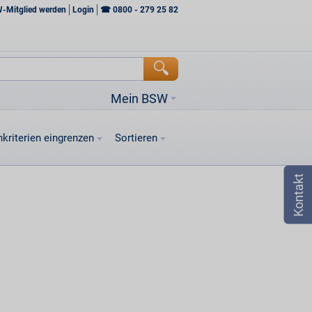
W-Mitglied werden
Login
☎
0800 - 279 25 82
Mein BSW
kriterien eingrenzen
Sortieren