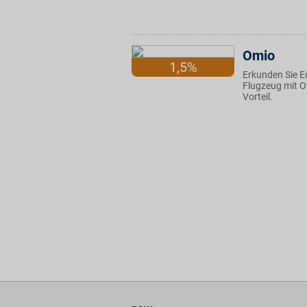
Omio
1,5%
Erkunden Sie E
Flugzeug mit O
Vorteil.