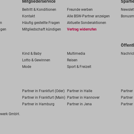
Mitgliederservice
Sparhe
Beitritt & Konditionen
Freunde werben
Newslet
Kontakt
Alle BSW-Partner anzeigen
Bonusm
en
Häufig gestellte Fragen
Aktuelle Sonderaktionen
ngen
Mitgliedschaft kündigen
Vertrag widerrufen
Öffent
Kind & Baby
Multimedia
Nachric
Lotto & Gewinnen
Reisen
Mode
Sport & Freizeit
Partner in Frankfurt (Oder)
Partner in Halle
Partner
Partner in Frankfurt (Main)
Partner in Hannover
Partner 
Partner in Hamburg
Partner in Jena
Partner 
fewerk GmbH.