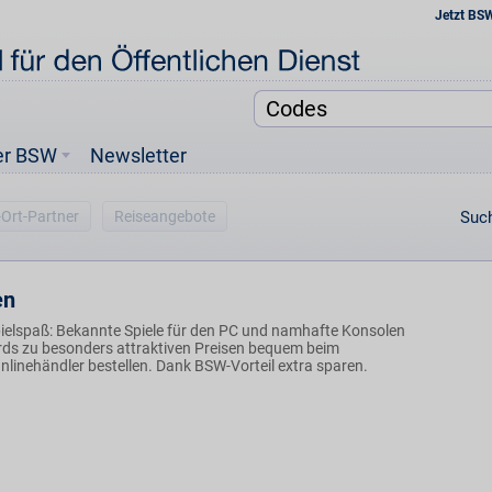
Jetzt BS
er BSW
Newsletter
-Ort-Partner
Reiseangebote
Such
en
Spielspaß: Bekannte Spiele für den PC und namhafte Konsolen
ds zu besonders attraktiven Preisen bequem beim
linehändler bestellen. Dank BSW-Vorteil extra sparen.