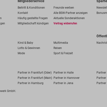
Mitgliederservice
Sparhe
Beitritt & Konditionen
Freunde werben
Newslet
Kontakt
Alle BSW-Partner anzeigen
Bonusm
en
Häufig gestellte Fragen
Aktuelle Sonderaktionen
ngen
Mitgliedschaft kündigen
Vertrag widerrufen
Öffent
Kind & Baby
Multimedia
Nachric
Lotto & Gewinnen
Reisen
Mode
Sport & Freizeit
Partner in Frankfurt (Oder)
Partner in Halle
Partner
Partner in Frankfurt (Main)
Partner in Hannover
Partner 
Partner in Hamburg
Partner in Jena
Partner 
fewerk GmbH.