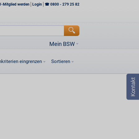
W-Mitglied werden
Login
☎
0800 - 279 25 82
Mein BSW
kriterien eingrenzen
Sortieren