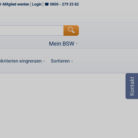
W-Mitglied werden
Login
☎
0800 - 279 25 82
Mein BSW
kriterien eingrenzen
Sortieren