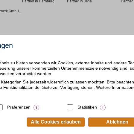
Partner in Hamburg
Partner in Jena
Partner 
fewerk GmbH.
ngen
bnis zu bieten verwenden wir Cookies, externe Inhalte und andere Te
 Steuerung unserer kommerziellen Unternehmensziele notwendig sind, s
ezwecken verarbeitet werden.
Kategorien Sie jederzeit widerruflich zulassen möchten. Bitte beachten 
e Funktionalitäten der Seite zur Verfügung stehen. Weitere Information
Präferenzen
Statistiken
Alle Cookies erlauben
Ablehnen