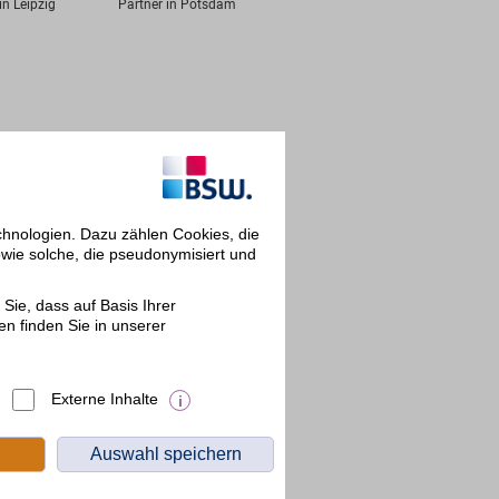
in Leipzig
Partner in Potsdam
chnologien. Dazu zählen Cookies, die
owie solche, die pseudonymisiert und
Sie, dass auf Basis Ihrer
en finden Sie in unserer
Externe Inhalte
Auswahl speichern