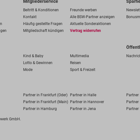
Mitgliederservice
Sparhe
Beitritt & Konditionen
Freunde werben
Newslet
Kontakt
Alle BSW-Partner anzeigen
Bonusm
en
Häufig gestellte Fragen
Aktuelle Sonderaktionen
ngen
Mitgliedschaft kündigen
Vertrag widerrufen
Öffent
Kind & Baby
Multimedia
Nachric
Lotto & Gewinnen
Reisen
Mode
Sport & Freizeit
Partner in Frankfurt (Oder)
Partner in Halle
Partner
Partner in Frankfurt (Main)
Partner in Hannover
Partner 
Partner in Hamburg
Partner in Jena
Partner 
fewerk GmbH.