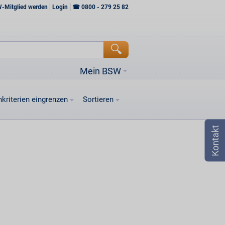
W-Mitglied werden
Login
☎
0800 - 279 25 82
Mein BSW
kriterien eingrenzen
Sortieren