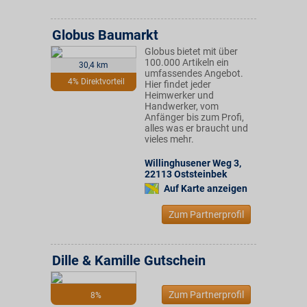
Globus Baumarkt
Globus bietet mit über
100.000 Artikeln ein
30,4 km
umfassendes Angebot.
4% Direktvorteil
Hier findet jeder
Heimwerker und
Handwerker, vom
Anfänger bis zum Profi,
alles was er braucht und
vieles mehr.
Willinghusener Weg 3
,
22113
Oststeinbek
Auf Karte anzeigen
Zum Partnerprofil
Dille & Kamille Gutschein
Zum Partnerprofil
8%