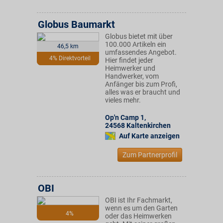
Globus Baumarkt
Globus bietet mit über
100.000 Artikeln ein
46,5 km
umfassendes Angebot.
4% Direktvorteil
Hier findet jeder
Heimwerker und
Handwerker, vom
Anfänger bis zum Profi,
alles was er braucht und
vieles mehr.
Op'n Camp 1
,
24568
Kaltenkirchen
Auf Karte anzeigen
Zum Partnerprofil
OBI
OBI ist Ihr Fachmarkt,
wenn es um den Garten
4%
oder das Heimwerken