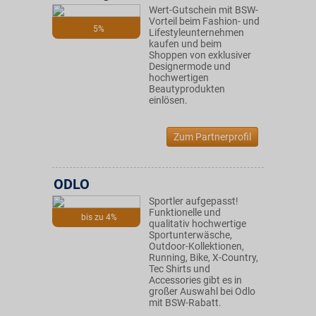
Wert-Gutschein mit BSW-
Vorteil beim Fashion- und
5%
Lifestyleunternehmen
kaufen und beim
Shoppen von exklusiver
Designermode und
hochwertigen
Beautyprodukten
einlösen.
Zum Partnerprofil
ODLO
Sportler aufgepasst!
Funktionelle und
bis zu 4%
qualitativ hochwertige
Sportunterwäsche,
Outdoor-Kollektionen,
Running, Bike, X-Country,
Tec Shirts und
Accessories gibt es in
großer Auswahl bei Odlo
mit BSW-Rabatt.