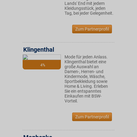
Lands' End mit jedem
Kleidungsstück, jeden
Tag, bei jeder Gelegenheit.
Zum Partnerprofil
Klingenthal
Mode für jeden Anlass.
Klingenthal bietet eine
4%
große Auswahl an
Damen-, Herren- und
Kindermode, Wäsche,
Sportbekleidung sowie
Home & Living. Erleben
Sie ein entspanntes
Einkaufen mit BSW-
Vorteil.
Zum Partnerprofil