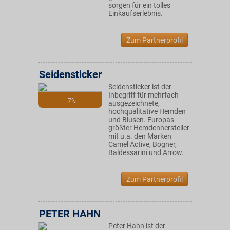
sorgen für ein tolles
Einkaufserlebnis.
Zum Partnerprofil
Seidensticker
Seidensticker ist der
Inbegriff für mehrfach
7%
ausgezeichnete,
hochqualitative Hemden
und Blusen. Europas
größter Hemdenhersteller
mit u.a. den Marken
Camel Active, Bogner,
Baldessarini und Arrow.
Zum Partnerprofil
PETER HAHN
Peter Hahn ist der