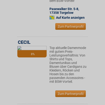
dem BSW-Vorteil!
Pasewalker Str. 5-8
,
17358
Torgelow
Auf Karte anzeigen
Zum Partnerprofil
CECIL
Top aktuelle Damenmode
mit gutem Preis-
8%
Leistungsverhältnis: Von
Shirts und Tops,
Damentunikas und
Blusen über Cardigans zu
Kleidern, Röcken und
Hosen bis zu den
passenden Accessoires -
mit BSW-Vorteil.
Zum Partnerprofil