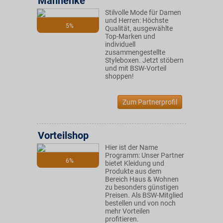
Manhenke
Stilvolle Mode für Damen
und Herren: Höchste
5%
Qualität, ausgewählte
Top-Marken und
individuell
zusammengestellte
Styleboxen. Jetzt stöbern
und mit BSW-Vorteil
shoppen!
Zum Partnerprofil
Vorteilshop
Hier ist der Name
Programm: Unser Partner
6%
bietet Kleidung und
Produkte aus dem
Bereich Haus & Wohnen
zu besonders günstigen
Preisen. Als BSW-Mitglied
bestellen und von noch
mehr Vorteilen
profitieren.