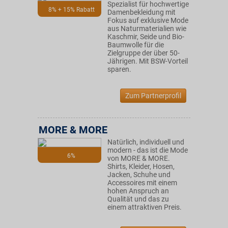
Spezialist für hochwertige
8% + 15% Rabatt
Damenbekleidung mit
Fokus auf exklusive Mode
aus Naturmaterialien wie
Kaschmir, Seide und Bio-
Baumwolle für die
Zielgruppe der über 50-
Jährigen. Mit BSW-Vorteil
sparen.
Zum Partnerprofil
MORE & MORE
Natürlich, individuell und
modern - das ist die Mode
6%
von MORE & MORE.
Shirts, Kleider, Hosen,
Jacken, Schuhe und
Accessoires mit einem
hohen Anspruch an
Qualität und das zu
einem attraktiven Preis.