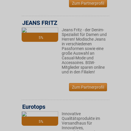
Zum Partnerprofil
JEANS FRITZ
Jeans Fritz - der Denim-
Spezialist für Damen und
5%
Herren! Modische Jeans
in verschiedenen
Passformen sowie eine
große Auswahl an
Casual-Mode und
Accessoires. BSW-
Mitglieder sparen online
und in den Filialen!
Zum Partnerprofil
Eurotops
Innovative
Qualitätsprodukte im
5%
Versandhaus für
Innovatives,