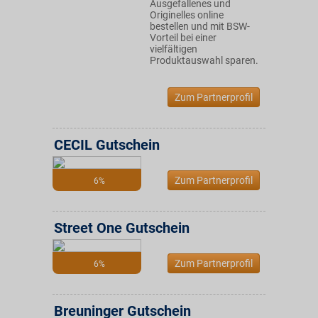
Ausgefallenes und
Originelles online
bestellen und mit BSW-
Vorteil bei einer
vielfältigen
Produktauswahl sparen.
Zum Partnerprofil
CECIL Gutschein
Zum Partnerprofil
6%
Street One Gutschein
Zum Partnerprofil
6%
Breuninger Gutschein