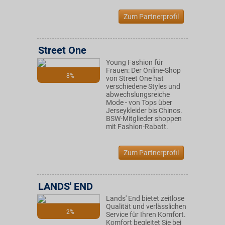
Zum Partnerprofil
Street One
Young Fashion für
Frauen: Der Online-Shop
8%
von Street One hat
verschiedene Styles und
abwechslungsreiche
Mode - von Tops über
Jerseykleider bis Chinos.
BSW-Mitglieder shoppen
mit Fashion-Rabatt.
Zum Partnerprofil
LANDS' END
Lands' End bietet zeitlose
Qualität und verlässlichen
2%
Service für Ihren Komfort.
Komfort begleitet Sie bei