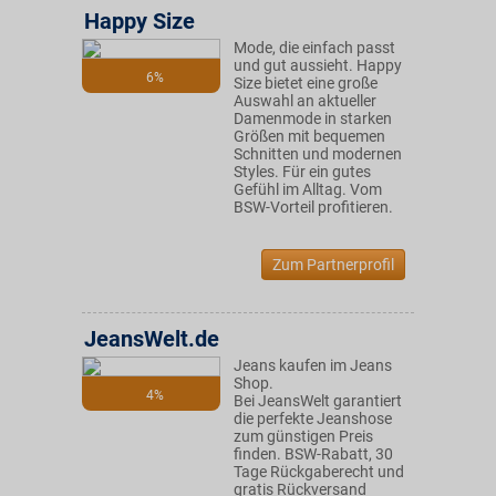
Happy Size
Mode, die einfach passt
und gut aussieht. Happy
6%
Size bietet eine große
Auswahl an aktueller
Damenmode in starken
Größen mit bequemen
Schnitten und modernen
Styles. Für ein gutes
Gefühl im Alltag. Vom
BSW-Vorteil profitieren.
Zum Partnerprofil
JeansWelt.de
Jeans kaufen im Jeans
Shop.
4%
Bei JeansWelt garantiert
die perfekte Jeanshose
zum günstigen Preis
finden. BSW-Rabatt, 30
Tage Rückgaberecht und
gratis Rückversand