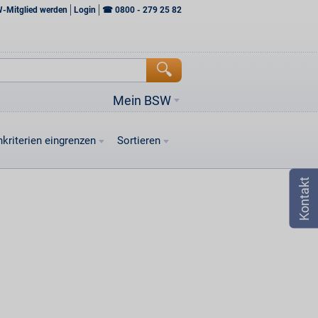
W-Mitglied werden
Login
☎
0800 - 279 25 82
Mein BSW
kriterien eingrenzen
Sortieren