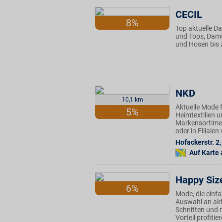
CECIL
8%
Top aktuelle D
und Tops, Dame
und Hosen bis 
NKD
10,1 km
Aktuelle Mode f
5%
Heimtextilien u
Markensortimen
oder in Filiale
Hofackerstr. 2
,
Auf Karte
Happy Siz
6%
Mode, die einfa
Auswahl an ak
Schnitten und 
Vorteil profitie