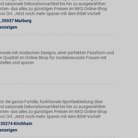
nd saisonale Dekorationsartikel bis hin zu ausgewählten
ten- das alles zu günstigen Preisen im NKD Online-Shop
n vor Ort. Jetzt noch mehr sparen mit dem BSW-Vorteil!
,
35037
Marburg
 anzeigen
nmode mit modischen Designs, einer perfekten Passform und
r Qualität im Online-Shop für modebewusste Frauen mit
stellen und sparen.
ür die ganze Familie, funktionale Sportbekleidung über
nd saisonale Dekorationsartikel bis hin zu ausgewählten
ten- das alles zu günstigen Preisen im NKD Online-Shop
n vor Ort. Jetzt noch mehr sparen mit dem BSW-Vorteil!
35274
Kirchhain
 anzeigen