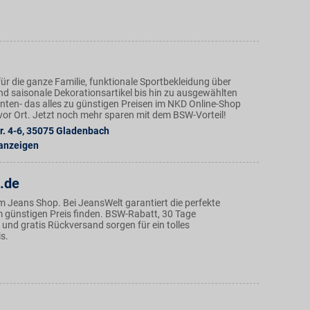
ür die ganze Familie, funktionale Sportbekleidung über
nd saisonale Dekorationsartikel bis hin zu ausgewählten
ten- das alles zu günstigen Preisen im NKD Online-Shop
n vor Ort. Jetzt noch mehr sparen mit dem BSW-Vorteil!
r. 4-6
,
35075
Gladenbach
 anzeigen
.de
m Jeans Shop. Bei JeansWelt garantiert die perfekte
günstigen Preis finden. BSW-Rabatt, 30 Tage
und gratis Rückversand sorgen für ein tolles
s.