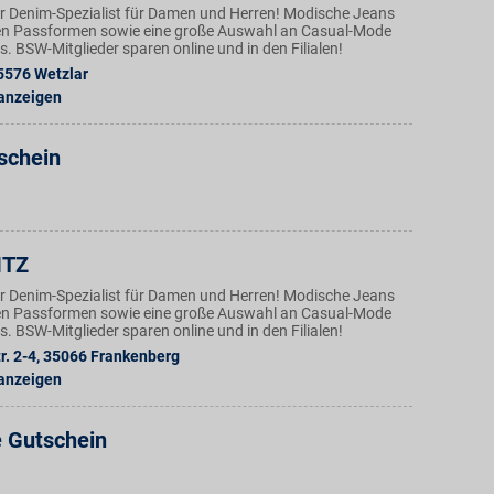
der Denim-Spezialist für Damen und Herren! Modische Jeans
en Passformen sowie eine große Auswahl an Casual-Mode
. BSW-Mitglieder sparen online und in den Filialen!
5576
Wetzlar
 anzeigen
schein
ITZ
der Denim-Spezialist für Damen und Herren! Modische Jeans
en Passformen sowie eine große Auswahl an Casual-Mode
. BSW-Mitglieder sparen online und in den Filialen!
. 2-4
,
35066
Frankenberg
 anzeigen
e Gutschein