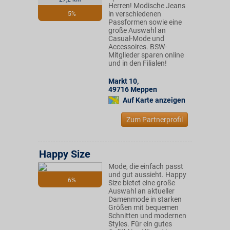
Herren! Modische Jeans
in verschiedenen
5%
Passformen sowie eine
große Auswahl an
Casual-Mode und
Accessoires. BSW-
Mitglieder sparen online
und in den Filialen!
Markt 10
,
49716
Meppen
Auf Karte anzeigen
Zum Partnerprofil
Happy Size
Mode, die einfach passt
und gut aussieht. Happy
6%
Size bietet eine große
Auswahl an aktueller
Damenmode in starken
Größen mit bequemen
Schnitten und modernen
Styles. Für ein gutes