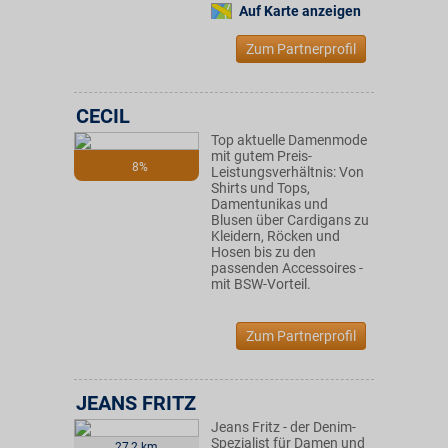
Auf Karte anzeigen
Zum Partnerprofil
CECIL
Top aktuelle Damenmode
mit gutem Preis-
8%
Leistungsverhältnis: Von
Shirts und Tops,
Damentunikas und
Blusen über Cardigans zu
Kleidern, Röcken und
Hosen bis zu den
passenden Accessoires -
mit BSW-Vorteil.
Zum Partnerprofil
JEANS FRITZ
Jeans Fritz - der Denim-
Spezialist für Damen und
27,2 km