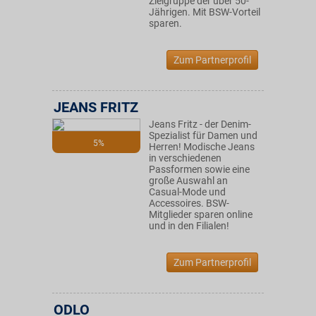
Zielgruppe der über 50-
Jährigen. Mit BSW-Vorteil
sparen.
Zum Partnerprofil
JEANS FRITZ
Jeans Fritz - der Denim-
Spezialist für Damen und
5%
Herren! Modische Jeans
in verschiedenen
Passformen sowie eine
große Auswahl an
Casual-Mode und
Accessoires. BSW-
Mitglieder sparen online
und in den Filialen!
Zum Partnerprofil
ODLO