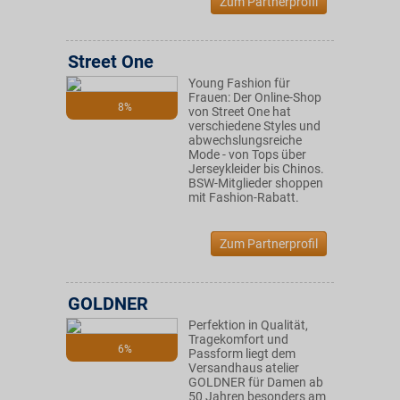
Zum Partnerprofil
Street One
Young Fashion für
Frauen: Der Online-Shop
8%
von Street One hat
verschiedene Styles und
abwechslungsreiche
Mode - von Tops über
Jerseykleider bis Chinos.
BSW-Mitglieder shoppen
mit Fashion-Rabatt.
Zum Partnerprofil
GOLDNER
Perfektion in Qualität,
Tragekomfort und
6%
Passform liegt dem
Versandhaus atelier
GOLDNER für Damen ab
50 Jahren besonders am