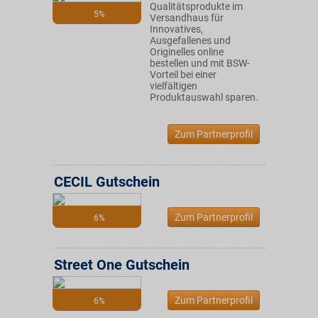
Qualitätsprodukte im
5%
Versandhaus für
Innovatives,
Ausgefallenes und
Originelles online
bestellen und mit BSW-
Vorteil bei einer
vielfältigen
Produktauswahl sparen.
Zum Partnerprofil
CECIL Gutschein
Zum Partnerprofil
6%
Street One Gutschein
Zum Partnerprofil
6%