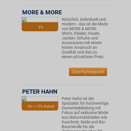
MORE & MORE
Natürlich, individuell und
modern - das ist die Mode
6%
von MORE & MORE.
Shirts, Kleider, Hosen,
Jacken, Schuhe und
Accessoires mit einem
hohen Anspruch an
Qualität und das zu
einem attraktiven Preis.
Zum Partnerprofil
PETER HAHN
Peter Hahn ist der
Spezialist für hochwertige
8% + 15% Rabatt
Damenbekleidung mit
Fokus auf exklusive Mode
aus Naturmaterialien wie
Kaschmir, Seide und Bio-
Baumwolle für die