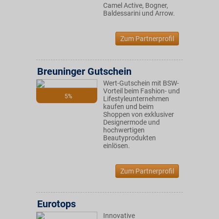
Camel Active, Bogner,
Baldessarini und Arrow.
Zum Partnerprofil
Breuninger Gutschein
Wert-Gutschein mit BSW-
Vorteil beim Fashion- und
5%
Lifestyleunternehmen
kaufen und beim
Shoppen von exklusiver
Designermode und
hochwertigen
Beautyprodukten
einlösen.
Zum Partnerprofil
Eurotops
Innovative