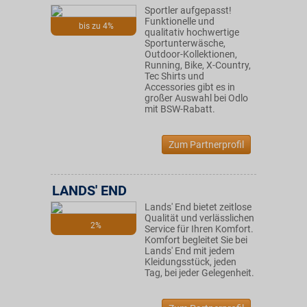
Sportler aufgepasst!
Funktionelle und
bis zu 4%
qualitativ hochwertige
Sportunterwäsche,
Outdoor-Kollektionen,
Running, Bike, X-Country,
Tec Shirts und
Accessories gibt es in
großer Auswahl bei Odlo
mit BSW-Rabatt.
Zum Partnerprofil
LANDS' END
Lands' End bietet zeitlose
Qualität und verlässlichen
2%
Service für Ihren Komfort.
Komfort begleitet Sie bei
Lands' End mit jedem
Kleidungsstück, jeden
Tag, bei jeder Gelegenheit.