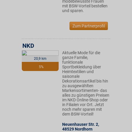
modebewusste Frauen
mit BSW-Vorteil bestellen
und sparen.
Zum Partnerprofil
NKD
Aktuelle Mode für die
ganze Familie,
20,9 km
funktionale
Sportbekleidung über
5%
Heimtextilien und
saisonale
Dekorationsartikel bis hin
zu ausgewählten
Markensortimenten- das
alles zu günstigen Preisen
im NKD Online-Shop oder
in Filialen vor Ort. Jetzt
noch mehr sparen mit
dem BSW-Vorteil!
Neuenhauser Str. 2
,
48529
Nordhorn