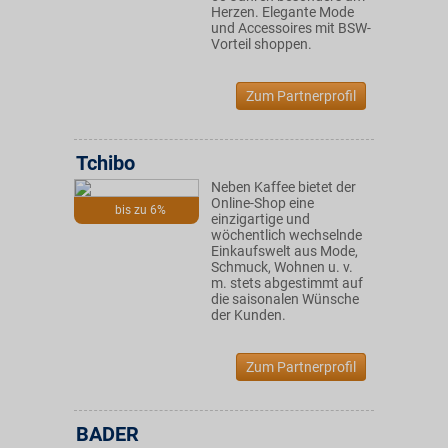
Herzen. Elegante Mode
und Accessoires mit BSW-
Vorteil shoppen.
Zum Partnerprofil
Tchibo
Neben Kaffee bietet der
Online-Shop eine
bis zu 6%
einzigartige und
wöchentlich wechselnde
Einkaufswelt aus Mode,
Schmuck, Wohnen u. v.
m. stets abgestimmt auf
die saisonalen Wünsche
der Kunden.
Zum Partnerprofil
BADER