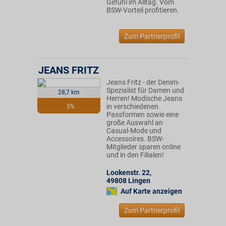
Gefühl im Alltag. Vom
BSW-Vorteil profitieren.
Zum Partnerprofil
JEANS FRITZ
Jeans Fritz - der Denim-
Spezialist für Damen und
28,7 km
Herren! Modische Jeans
in verschiedenen
5%
Passformen sowie eine
große Auswahl an
Casual-Mode und
Accessoires. BSW-
Mitglieder sparen online
und in den Filialen!
Lookenstr. 22
,
49808
Lingen
Auf Karte anzeigen
Zum Partnerprofil