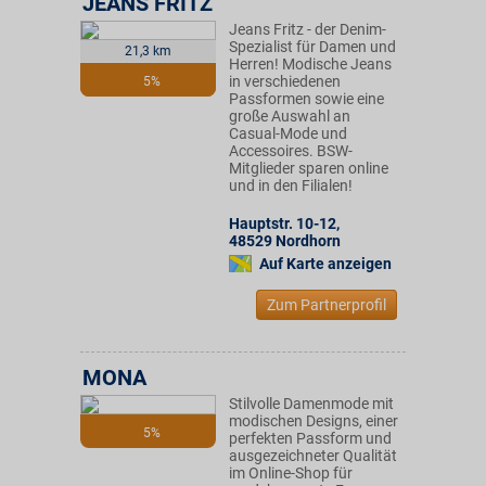
JEANS FRITZ
Jeans Fritz - der Denim-
Spezialist für Damen und
21,3 km
Herren! Modische Jeans
in verschiedenen
5%
Passformen sowie eine
große Auswahl an
Casual-Mode und
Accessoires. BSW-
Mitglieder sparen online
und in den Filialen!
Hauptstr. 10-12
,
48529
Nordhorn
Auf Karte anzeigen
Zum Partnerprofil
MONA
Stilvolle Damenmode mit
modischen Designs, einer
5%
perfekten Passform und
ausgezeichneter Qualität
im Online-Shop für