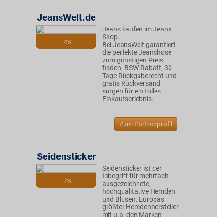
JeansWelt.de
Jeans kaufen im Jeans
Shop.
4%
Bei JeansWelt garantiert
die perfekte Jeanshose
zum günstigen Preis
finden. BSW-Rabatt, 30
Tage Rückgaberecht und
gratis Rückversand
sorgen für ein tolles
Einkaufserlebnis.
Zum Partnerprofil
Seidensticker
Seidensticker ist der
Inbegriff für mehrfach
7%
ausgezeichnete,
hochqualitative Hemden
und Blusen. Europas
größter Hemdenhersteller
mit u.a. den Marken