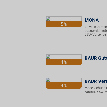
MONA
5%
Stilvolle Dame
ausgezeichnete
BSW-Vorteil be
BAUR Gut
4%
BAUR Ver
4%
Mode, Schuhe 
kaufen. BSW-Mi