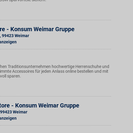
ore - Konsum Weimar Gruppe
,
99423
Weimar
 anzeigen
chen Traditionsunternehmen hochwertige Herrenschuhe und
immte Accessoires für jeden Anlass online bestellen und mit
lvoll sparen.
tore - Konsum Weimar Gruppe
99423
Weimar
 anzeigen