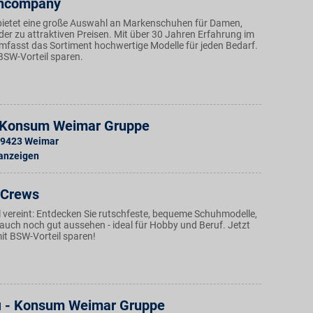
hcompany
bietet eine große Auswahl an Markenschuhen für Damen,
der zu attraktiven Preisen. Mit über 30 Jahren Erfahrung im
fasst das Sortiment hochwertige Modelle für jeden Bedarf.
BSW-Vorteil sparen.
- Konsum Weimar Gruppe
9423
Weimar
 anzeigen
 Crews
il vereint: Entdecken Sie rutschfeste, bequeme Schuhmodelle,
g auch noch gut aussehen - ideal für Hobby und Beruf. Jetzt
it BSW-Vorteil sparen!
i - Konsum Weimar Gruppe