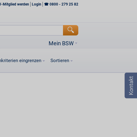
W-Mitglied werden
Login
☎
0800 - 279 25 82
Mein BSW
kriterien eingrenzen
Sortieren