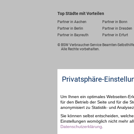
Top Städte mit Vorteilen
Partner in Aachen
Partner in Bonn
Partner in Berlin
Partner in Dresden
Partner in Bayreuth
Partner in Erfurt
© BSW Verbraucher-Service
Beamten-Selbsthil
Alle Rechte vorbehalten.
Privatsphäre-Einstellu
Um Ihnen ein optimales Webseiten-Erle
für den Betrieb der Seite und für die
anonymisiert zu Statistik- und Analys
Sie können selbst entscheiden, welche 
Einstellungen womöglich nicht mehr all
Datenschutzerklärung
.