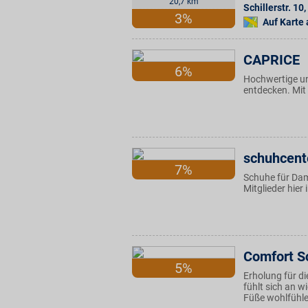
20,7 km
Schillerstr. 10
,
3%
Auf Karte
CAPRICE
6%
Hochwertige un
entdecken. Mit
schuhcent
7%
Schuhe für Dam
Mitglieder hier
Comfort S
5%
Erholung für 
fühlt sich an 
Füße wohlfühle