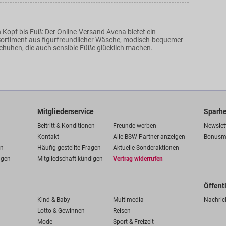
 Kopf bis Fuß: Der Online-Versand Avena bietet ein
ortiment aus figurfreundlicher Wäsche, modisch-bequemer
chuhen, die auch sensible Füße glücklich machen.
Mitgliederservice
Sparhe
Beitritt & Konditionen
Freunde werben
Newslet
Kontakt
Alle BSW-Partner anzeigen
Bonusm
en
Häufig gestellte Fragen
Aktuelle Sonderaktionen
ngen
Mitgliedschaft kündigen
Vertrag widerrufen
Öffent
Kind & Baby
Multimedia
Nachric
Lotto & Gewinnen
Reisen
Mode
Sport & Freizeit