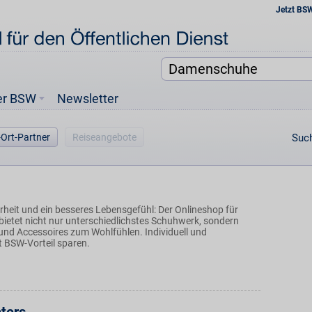
Jetzt BS
er BSW
Newsletter
-Ort-Partner
Reiseangebote
Such
rheit und ein besseres Lebensgefühl: Der Onlineshop für
etet nicht nur unterschiedlichstes Schuhwerk, sondern
und Accessoires zum Wohlfühlen. Individuell und
t BSW-Vorteil sparen.