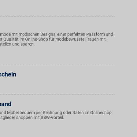
nmode mit modischen Designs, einer perfekten Passform und
r Qualität im Online-Shop für modebewusste Frauen mit
stellen und sparen.
schein
sand
und Möbel bequem per Rechnung oder Raten im Onlineshop
tglieder shoppen mit BSW-Vorteil.