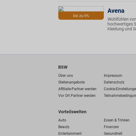
Avena
bis zu 6%
Wohlfühlen von
hochwertiges S
Kleidung und S
BSW
Über uns
Impressum
Stellenangebote
Datenschutz
Affiliate-Partner werden
Cookie-Einstellung
Vor Ort Partner werden
Teilnahmebedingu
Vorteilswelten
Auto
Essen & Trinken
Beauty
Finanzen
Entertainment
Gesundheit