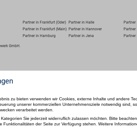
Partner in Frankfurt (Oder)
Partner in Halle
Partner
Partner in Frankfurt (Main)
Partner in Hannover
Partner 
Partner in Hamburg
Partner in Jena
Partner 
fewerk GmbH.
ngen
bnis zu bieten verwenden wir Cookies, externe Inhalte und andere Te
 Steuerung unserer kommerziellen Unternehmensziele notwendig sind, s
ezwecken verarbeitet werden.
Kategorien Sie jederzeit widerruflich zulassen möchten. Bitte beachten 
e Funktionalitäten der Seite zur Verfügung stehen. Weitere Information