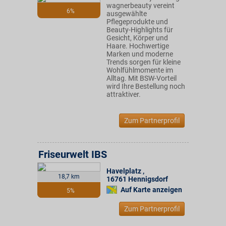
wagnerbeauty vereint
6%
ausgewählte
Pflegeprodukte und
Beauty-Highlights für
Gesicht, Körper und
Haare. Hochwertige
Marken und moderne
Trends sorgen für kleine
Wohlfühlmomente im
Alltag. Mit BSW-Vorteil
wird Ihre Bestellung noch
attraktiver.
Zum Partnerprofil
Friseurwelt IBS
Havelplatz
,
18,7 km
16761
Hennigsdorf
Auf Karte anzeigen
5%
Zum Partnerprofil