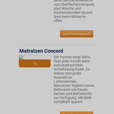
deckt sämtliche Bereiche
von Oberflächenreinigung
über Wäsche und
Küchenutensilien ab und
lässt keine Wünsche
offen.
Zum Partnerprofil
Matratzen Concord
Der Partner sorgt dafür,
dass jeder Kunde seine
5%
individuell perfekte
Schlaflösung findet. Es
stehen eine große
Auswahl an
Lattenrahmen,
Matratzen-Toppern sowie
Bettwaren wie Kissen,
Decken und Bettwäsche
zur Verfügung. Mit BSW
vorteilhaft sparen!