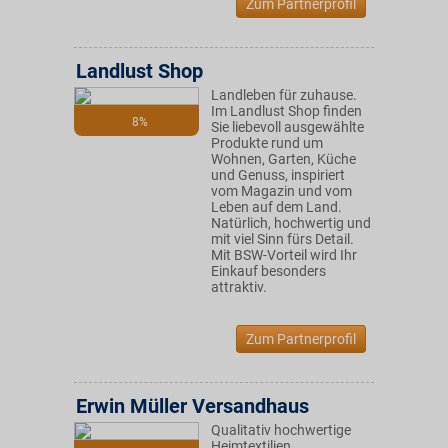
Zum Partnerprofil
Landlust Shop
Landleben für zuhause.
Im Landlust Shop finden
8%
Sie liebevoll ausgewählte
Produkte rund um
Wohnen, Garten, Küche
und Genuss, inspiriert
vom Magazin und vom
Leben auf dem Land.
Natürlich, hochwertig und
mit viel Sinn fürs Detail.
Mit BSW-Vorteil wird Ihr
Einkauf besonders
attraktiv.
Zum Partnerprofil
Erwin Müller Versandhaus
Qualitativ hochwertige
Heimtextilien,