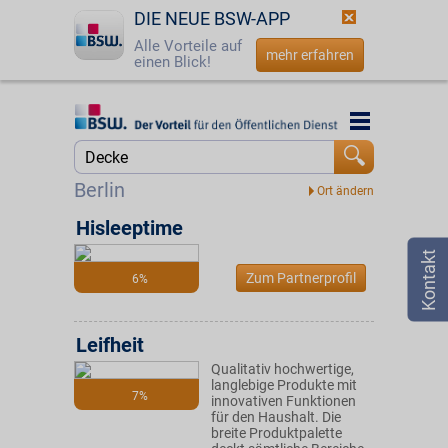
DIE NEUE BSW-APP
Alle Vorteile auf
mehr erfahren
einen Blick!
Startseite
Startseite
Jetzt BSW-Mitglied werden
Suche
Berlin
Login
Hisleeptime
☎
0800 - 279 25 82
Zum Partnerprofil
6%
Leifheit
Qualitativ hochwertige,
langlebige Produkte mit
7%
innovativen Funktionen
für den Haushalt. Die
breite Produktpalette