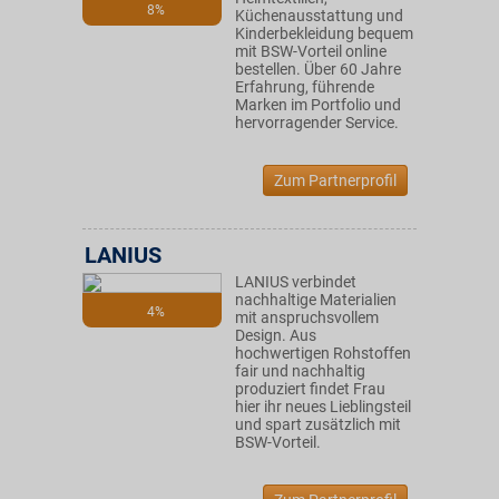
8%
Küchenausstattung und
Kinderbekleidung bequem
mit BSW-Vorteil online
bestellen. Über 60 Jahre
Erfahrung, führende
Marken im Portfolio und
hervorragender Service.
Zum Partnerprofil
LANIUS
LANIUS verbindet
nachhaltige Materialien
4%
mit anspruchsvollem
Design. Aus
hochwertigen Rohstoffen
fair und nachhaltig
produziert findet Frau
hier ihr neues Lieblingsteil
und spart zusätzlich mit
BSW-Vorteil.