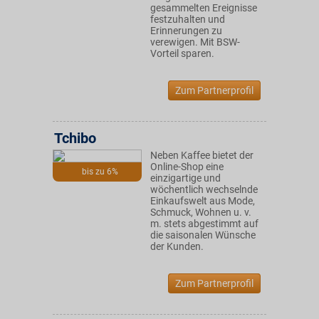
gesammelten Ereignisse
festzuhalten und
Erinnerungen zu
verewigen. Mit BSW-
Vorteil sparen.
Zum Partnerprofil
Tchibo
Neben Kaffee bietet der
Online-Shop eine
bis zu 6%
einzigartige und
wöchentlich wechselnde
Einkaufswelt aus Mode,
Schmuck, Wohnen u. v.
m. stets abgestimmt auf
die saisonalen Wünsche
der Kunden.
Zum Partnerprofil