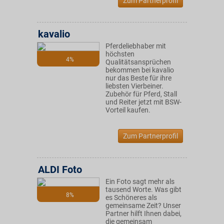
Zum Partnerprofil
kavalio
Pferdeliebhaber mit
höchsten
4%
Qualitätsansprüchen
bekommen bei kavalio
nur das Beste für ihre
liebsten Vierbeiner.
Zubehör für Pferd, Stall
und Reiter jetzt mit BSW-
Vorteil kaufen.
Zum Partnerprofil
ALDI Foto
Ein Foto sagt mehr als
tausend Worte. Was gibt
8%
es Schöneres als
gemeinsame Zeit? Unser
Partner hilft Ihnen dabei,
die gemeinsam