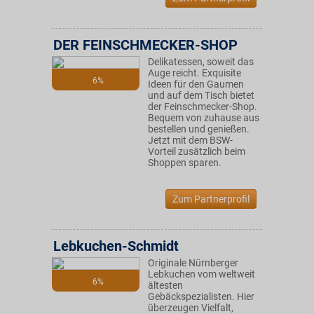
DER FEINSCHMECKER-SHOP
Delikatessen, soweit das
Auge reicht. Exquisite
6%
Ideen für den Gaumen
und auf dem Tisch bietet
der Feinschmecker-Shop.
Bequem von zuhause aus
bestellen und genießen.
Jetzt mit dem BSW-
Vorteil zusätzlich beim
Shoppen sparen.
Zum Partnerprofil
Lebkuchen-Schmidt
Originale Nürnberger
Lebkuchen vom weltweit
6%
ältesten
Gebäckspezialisten. Hier
überzeugen Vielfalt,