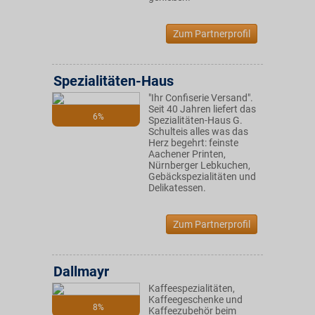
Zum Partnerprofil
Spezialitäten-Haus
"Ihr Confiserie Versand".
Seit 40 Jahren liefert das
6%
Spezialitäten-Haus G.
Schulteis alles was das
Herz begehrt: feinste
Aachener Printen,
Nürnberger Lebkuchen,
Gebäckspezialitäten und
Delikatessen.
Zum Partnerprofil
Dallmayr
Kaffeespezialitäten,
Kaffeegeschenke und
8%
Kaffeezubehör beim