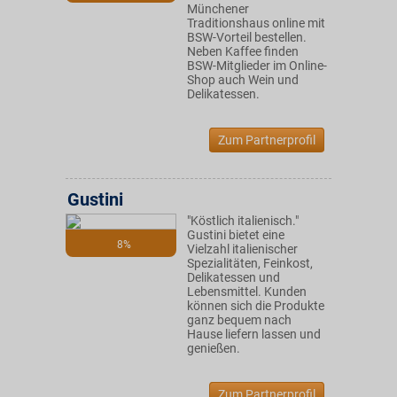
Münchener
Traditionshaus online mit
BSW-Vorteil bestellen.
Neben Kaffee finden
BSW-Mitglieder im Online-
Shop auch Wein und
Delikatessen.
Zum Partnerprofil
Gustini
"Köstlich italienisch."
Gustini bietet eine
8%
Vielzahl italienischer
Spezialitäten, Feinkost,
Delikatessen und
Lebensmittel. Kunden
können sich die Produkte
ganz bequem nach
Hause liefern lassen und
genießen.
Zum Partnerprofil