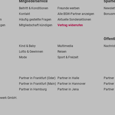
Mitgliederservice
Sparhe
Beitritt & Konditionen
Freunde werben
Newslet
Kontakt
Alle BSW-Partner anzeigen
Bonusm
en
Häufig gestellte Fragen
Aktuelle Sonderaktionen
ngen
Mitgliedschaft kündigen
Vertrag widerrufen
Öffent
Kind & Baby
Multimedia
Nachric
Lotto & Gewinnen
Reisen
Mode
Sport & Freizeit
Partner in Frankfurt (Oder)
Partner in Halle
Partner
Partner in Frankfurt (Main)
Partner in Hannover
Partner 
Partner in Hamburg
Partner in Jena
Partner 
fewerk GmbH.