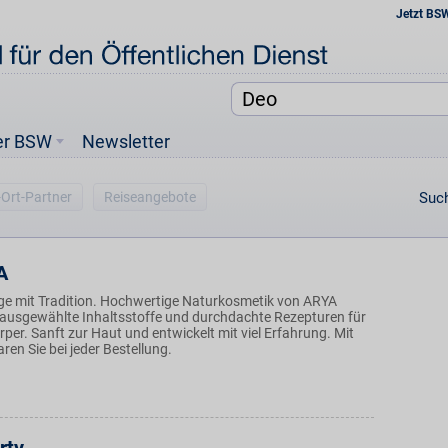
Jetzt BS
er BSW
Newsletter
-Ort-Partner
Reiseangebote
Such
A
ege mit Tradition. Hochwertige Naturkosmetik von ARYA
 ausgewählte Inhaltsstoffe und durchdachte Rezepturen für
per. Sanft zur Haut und entwickelt mit viel Erfahrung. Mit
ren Sie bei jeder Bestellung.