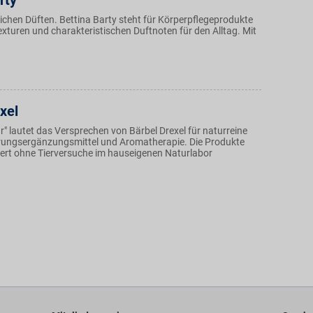
rty
lichen Düften. Bettina Barty steht für Körperpflegeprodukte
xturen und charakteristischen Duftnoten für den Alltag. Mit
xel
r" lautet das Versprechen von Bärbel Drexel für naturreine
rungsergänzungsmittel und Aromatherapie. Die Produkte
ert ohne Tierversuche im hauseigenen Naturlabor