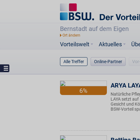
Bernstadt auf dem Eigen
Vorteilswelt
Aktuelles
Üb
Alle Treffer
Online-Partner
Vor
ARYA LAY
6%
Natürliche Pfl
LAYA setzt auf
Gesicht und Kör
BSW-Vorteil spa