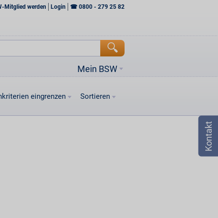
W-Mitglied werden
Login
☎
0800 - 279 25 82
Mein BSW
kriterien eingrenzen
Sortieren