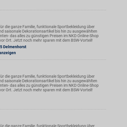
ür die ganze Familie, funktionale Sportbekleidung über
nd saisonale Dekorationsartikel bis hin zu ausgewählten
ten- das alles zu günstigen Preisen im NKD Online-Shop
n vor Ort. Jetzt noch mehr sparen mit dem BSW-Vorteil!
5
Delmenhorst
 anzeigen
ür die ganze Familie, funktionale Sportbekleidung über
nd saisonale Dekorationsartikel bis hin zu ausgewählten
ten- das alles zu günstigen Preisen im NKD Online-Shop
n vor Ort. Jetzt noch mehr sparen mit dem BSW-Vorteil!
ür die ganze Familie, funktionale Sportbekleidung über