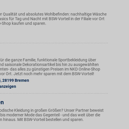
r Qualität und absolutes Wohlbefinden: nachhaltige Wäsche
ics für Tag und Nacht mit BSW-Vorteil in der Filiale vor Ort
e-Shop kaufen und sparen.
ür die ganze Familie, funktionale Sportbekleidung über
nd saisonale Dekorationsartikel bis hin zu ausgewählten
ten- das alles zu günstigen Preisen im NKD Online-Shop
n vor Ort. Jetzt noch mehr sparen mit dem BSW-Vorteil!
5
,
28199
Bremen
 anzeigen
en
modische Kleidung in großen Größen? Unser Partner beweist
 bis moderner Mode das Gegenteil - und das weit über die
 hinaus. Mit BSW-Vorteil bestellen und sparen.