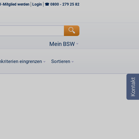
W-Mitglied werden
Login
☎
0800 - 279 25 82
Mein BSW
kriterien eingrenzen
Sortieren