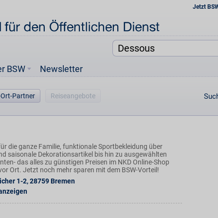
Jetzt BS
er BSW
Newsletter
-Ort-Partner
Reiseangebote
Such
ür die ganze Familie, funktionale Sportbekleidung über
nd saisonale Dekorationsartikel bis hin zu ausgewählten
ten- das alles zu günstigen Preisen im NKD Online-Shop
n vor Ort. Jetzt noch mehr sparen mit dem BSW-Vorteil!
icher 1-2
,
28759
Bremen
 anzeigen