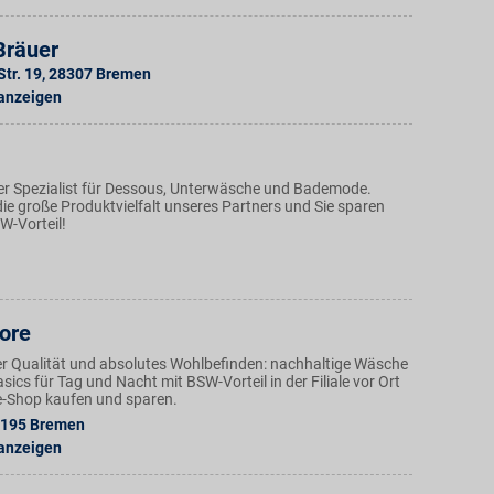
Bräuer
tr. 19
,
28307
Bremen
 anzeigen
r Spezialist für Dessous, Unterwäsche und Bademode.
ie große Produktvielfalt unseres Partners und Sie sparen
W-Vorteil!
ore
r Qualität und absolutes Wohlbefinden: nachhaltige Wäsche
ics für Tag und Nacht mit BSW-Vorteil in der Filiale vor Ort
e-Shop kaufen und sparen.
195
Bremen
 anzeigen