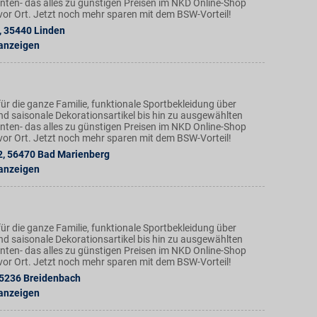
ten- das alles zu günstigen Preisen im NKD Online-Shop
n vor Ort. Jetzt noch mehr sparen mit dem BSW-Vorteil!
,
35440
Linden
 anzeigen
ür die ganze Familie, funktionale Sportbekleidung über
nd saisonale Dekorationsartikel bis hin zu ausgewählten
ten- das alles zu günstigen Preisen im NKD Online-Shop
n vor Ort. Jetzt noch mehr sparen mit dem BSW-Vorteil!
2
,
56470
Bad Marienberg
 anzeigen
ür die ganze Familie, funktionale Sportbekleidung über
nd saisonale Dekorationsartikel bis hin zu ausgewählten
ten- das alles zu günstigen Preisen im NKD Online-Shop
n vor Ort. Jetzt noch mehr sparen mit dem BSW-Vorteil!
5236
Breidenbach
 anzeigen