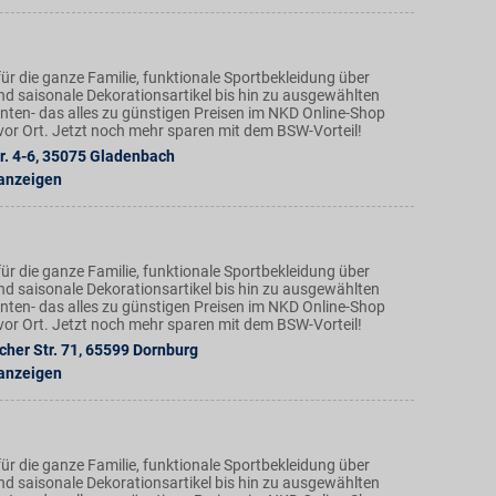
ür die ganze Familie, funktionale Sportbekleidung über
nd saisonale Dekorationsartikel bis hin zu ausgewählten
ten- das alles zu günstigen Preisen im NKD Online-Shop
n vor Ort. Jetzt noch mehr sparen mit dem BSW-Vorteil!
r. 4-6
,
35075
Gladenbach
 anzeigen
ür die ganze Familie, funktionale Sportbekleidung über
nd saisonale Dekorationsartikel bis hin zu ausgewählten
ten- das alles zu günstigen Preisen im NKD Online-Shop
n vor Ort. Jetzt noch mehr sparen mit dem BSW-Vorteil!
her Str. 71
,
65599
Dornburg
 anzeigen
ür die ganze Familie, funktionale Sportbekleidung über
nd saisonale Dekorationsartikel bis hin zu ausgewählten