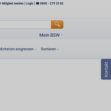
W-Mitglied werden
Login
☎
0800 - 279 25 82
Mein BSW
kriterien eingrenzen
Sortieren