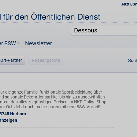
Jetzt BS
er BSW
Newsletter
-Ort-Partner
Reiseangebote
Such
ür die ganze Familie, funktionale Sportbekleidung über
nd saisonale Dekorationsartikel bis hin zu ausgewählten
ten- das alles zu günstigen Preisen im NKD Online-Shop
n vor Ort. Jetzt noch mehr sparen mit dem BSW-Vorteil!
5745
Herborn
 anzeigen