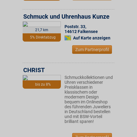
Schmuck und Uhrenhaus Kunze
Poststr. 33
,
21,7 km
14612
Falkensee
5% Direktabzug
Auf Karte anzeigen
Zum Partnerprofil
CHRIST
Schmuckkollektionen und
Uhren verschiedener
bis zu 8%
Preisklassen in
klassischem oder
modernem Design
bequem im Onlineshop
des führenden Juweliers
in Deutschland bestellen
und mit BSW-Vorteil
brilliant sparen!