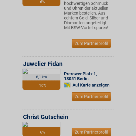
6%
hochwertigen Schmuck
und Uhren der aktuellen
Marken bestellen. Aus
echtem Gold, Silber und
Diamanten angefertigt.
Mit BSW-Vorteil sparen!
Zum Partnerprofil
Juwelier Fidan
Prerower Platz 1
,
8,1 km
13051
Berlin
Auf Karte anzeigen
10%
Zum Partnerprofil
Christ Gutschein
Zum Partnerprofil
6%