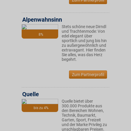
Zum Partnerprofil
Alpenwahnsinn
Stets schöne neue Dirndl
und Trachtenmode: Von
8%
edel elegant über
sportlich und jung bis hin
zu außergewöhnlich und
extravagant. Hier finden
Sie alles, was das Herz
begehrt.
Zum Partnerprofil
Quelle
Quelle bietet über
300.000 Produkte aus
bis zu 4%
den Bereichen Wohnen,
Technik, Baumarkt,
Garten, Sport, Freizeit
und der Marke Privileg zu
unschlagbaren Preisen.