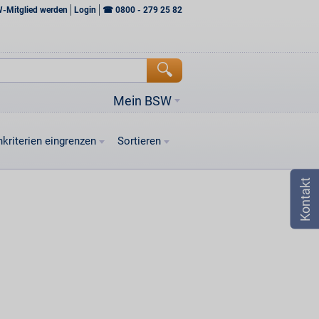
W-Mitglied werden
Login
☎
0800 - 279 25 82
Mein BSW
kriterien eingrenzen
Sortieren