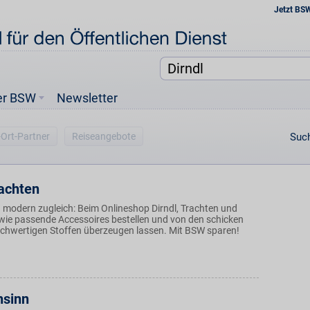
Jetzt BS
er BSW
Newsletter
-Ort-Partner
Reiseangebote
Such
achten
d modern zugleich: Beim Onlineshop Dirndl, Trachten und
ie passende Accessoires bestellen und von den schicken
chwertigen Stoffen überzeugen lassen. Mit BSW sparen!
nsinn