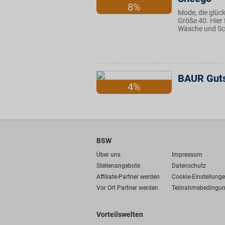
8%
Mode, die glüc
Größe 40. Hier 
Wäsche und Sch
BAUR Gut
4%
BSW
Über uns
Impressum
Stellenangebote
Datenschutz
Affiliate-Partner werden
Cookie-Einstellung
Vor Ort Partner werden
Teilnahmebedingu
Vorteilswelten