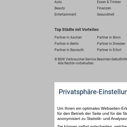
Auto
Essen & Trinken
Beauty
Finanzen
Entertainment
Gesundheit
Top Städte mit Vorteilen
Partner in Aachen
Partner in Bonn
Partner in Berlin
Partner in Dresden
Partner in Bayreuth
Partner in Erfurt
© BSW Verbraucher-Service
Beamten-Selbsthil
Alle Rechte vorbehalten.
Privatsphäre-Einstellu
Um Ihnen ein optimales Webseiten-Erle
für den Betrieb der Seite und für die
anonymisiert zu Statistik- und Analys
Sie können selbst entscheiden, welche 