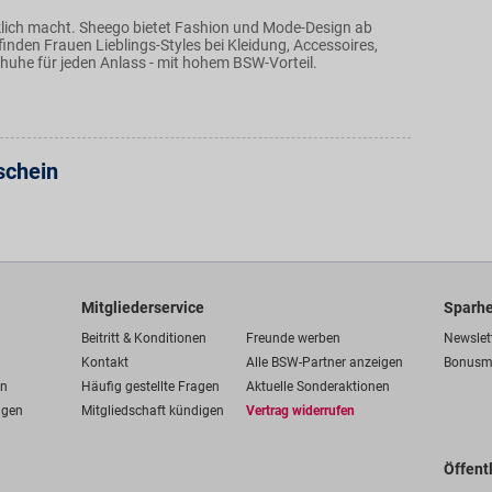
klich macht. Sheego bietet Fashion und Mode-Design ab
finden Frauen Lieblings-Styles bei Kleidung, Accessoires,
uhe für jeden Anlass - mit hohem BSW-Vorteil.
schein
Mitgliederservice
Sparhe
Beitritt & Konditionen
Freunde werben
Newslet
Kontakt
Alle BSW-Partner anzeigen
Bonusm
en
Häufig gestellte Fragen
Aktuelle Sonderaktionen
ngen
Mitgliedschaft kündigen
Vertrag widerrufen
Öffent