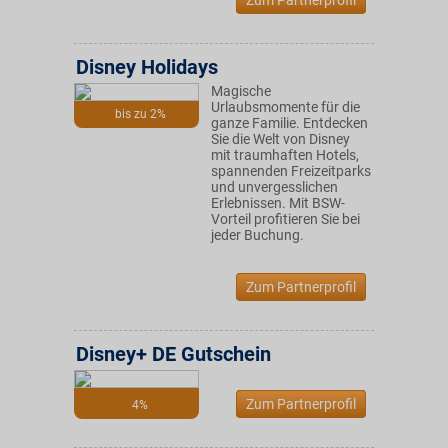
Zum Partnerprofil
Disney Holidays
Magische
Urlaubsmomente für die
bis zu 2%
ganze Familie. Entdecken
Sie die Welt von Disney
mit traumhaften Hotels,
spannenden Freizeitparks
und unvergesslichen
Erlebnissen. Mit BSW-
Vorteil profitieren Sie bei
jeder Buchung.
Zum Partnerprofil
Disney+ DE Gutschein
Zum Partnerprofil
4%