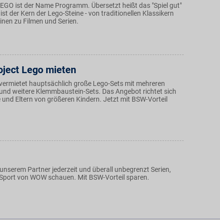
 LEGO ist der Name Programm. Übersetzt heißt das "Spiel gut"
st der Kern der Lego-Steine - von traditionellen Klassikern
inen zu Filmen und Serien.
oject Lego mieten
 vermietet hauptsächlich große Lego-Sets mit mehreren
 und weitere Klemmbaustein-Sets. Das Angebot richtet sich
und Eltern von größeren Kindern. Jetzt mit BSW-Vorteil
unserem Partner jederzeit und überall unbegrenzt Serien,
-Sport von WOW schauen. Mit BSW-Vorteil sparen.