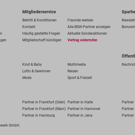
Mitgliederservice
Sparhe
Beitritt & Konditionen
Freunde werben
Newslet
Kontakt
Alle BSW-Partner anzeigen
Bonusm
en
Häufig gestellte Fragen
Aktuelle Sonderaktionen
ngen
Mitgliedschaft kündigen
Vertrag widerrufen
Öffent
Kind & Baby
Multimedia
Nachric
Lotto & Gewinnen
Reisen
Mode
Sport & Freizeit
Partner in Frankfurt (Oder)
Partner in Halle
Partner
Partner in Frankfurt (Main)
Partner in Hannover
Partner 
Partner in Hamburg
Partner in Jena
Partner 
fewerk GmbH.