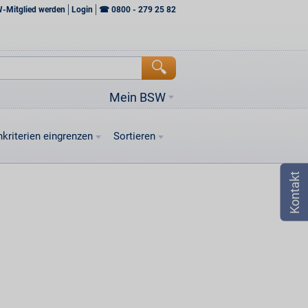
W-Mitglied werden
Login
☎
0800 - 279 25 82
Mein BSW
kriterien eingrenzen
Sortieren