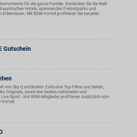
bsmomente für die ganze Familie. Entdecken Sie die Welt
 traumhaften Hotels, spannenden Freizeitparks und
 Erlebnissen. Mit BSW-Vorteil profitieren Sie bei jeder
E Gutschein
ehen
alt von Sky Q entdecken: Exklusive Top-Filme und Serien,
Sky Originals, sowie den besten nationalen und
 Live-Sport. Und BSW-Mitglieder profitieren zusätzlich vom
Vorteil.
O