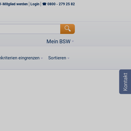
W-Mitglied werden
Login
☎
0800 - 279 25 82
Mein BSW
kriterien eingrenzen
Sortieren