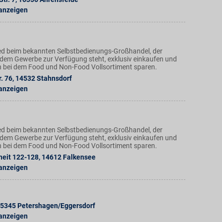
 anzeigen
ed beim bekannten Selbstbedienungs-Großhandel, der
dem Gewerbe zur Verfügung steht, exklusiv einkaufen und
h bei dem Food und Non-Food Vollsortiment sparen.
. 76
,
14532
Stahnsdorf
 anzeigen
ed beim bekannten Selbstbedienungs-Großhandel, der
dem Gewerbe zur Verfügung steht, exklusiv einkaufen und
h bei dem Food und Non-Food Vollsortiment sparen.
heit 122-128
,
14612
Falkensee
 anzeigen
5345
Petershagen/Eggersdorf
 anzeigen