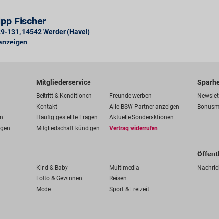
pp Fischer
129-131
,
14542
Werder (Havel)
 anzeigen
Mitgliederservice
Sparhe
Beitritt & Konditionen
Freunde werben
Newslet
Kontakt
Alle BSW-Partner anzeigen
Bonusm
en
Häufig gestellte Fragen
Aktuelle Sonderaktionen
ngen
Mitgliedschaft kündigen
Vertrag widerrufen
Öffent
Kind & Baby
Multimedia
Nachric
Lotto & Gewinnen
Reisen
Mode
Sport & Freizeit