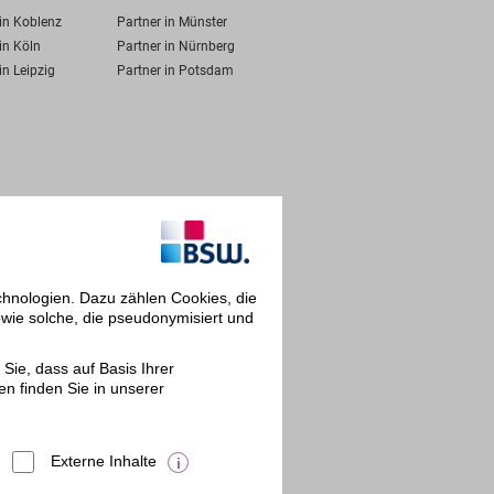
 in Koblenz
Partner in Münster
in Köln
Partner in Nürnberg
in Leipzig
Partner in Potsdam
chnologien. Dazu zählen Cookies, die
owie solche, die pseudonymisiert und
Sie, dass auf Basis Ihrer
en finden Sie in unserer
Externe Inhalte