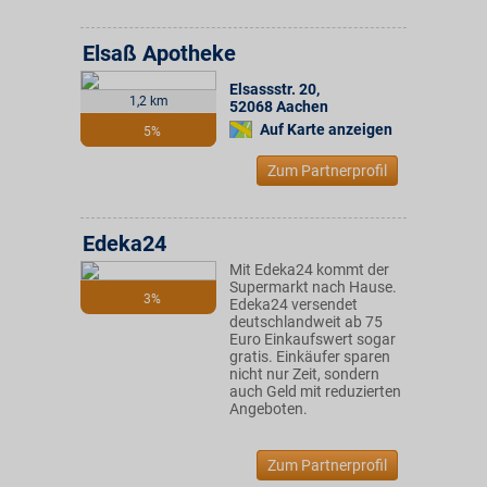
Elsaß Apotheke
Elsassstr. 20
,
1,2 km
52068
Aachen
Auf Karte anzeigen
5%
Zum Partnerprofil
Edeka24
Mit Edeka24 kommt der
Supermarkt nach Hause.
3%
Edeka24 versendet
deutschlandweit ab 75
Euro Einkaufswert sogar
gratis. Einkäufer sparen
nicht nur Zeit, sondern
auch Geld mit reduzierten
Angeboten.
Zum Partnerprofil