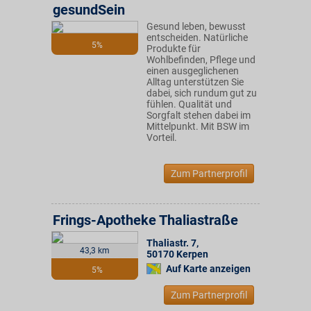
gesundSein
Gesund leben, bewusst
entscheiden. Natürliche
5%
Produkte für
Wohlbefinden, Pflege und
einen ausgeglichenen
Alltag unterstützen Sie
dabei, sich rundum gut zu
fühlen. Qualität und
Sorgfalt stehen dabei im
Mittelpunkt. Mit BSW im
Vorteil.
Zum Partnerprofil
Frings-Apotheke Thaliastraße
Thaliastr. 7
,
43,3 km
50170
Kerpen
Auf Karte anzeigen
5%
Zum Partnerprofil