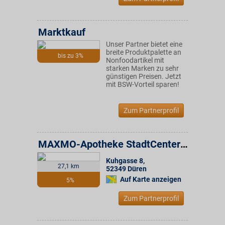
Marktkauf
Unser Partner bietet eine
breite Produktpalette an
bis zu 3%
Nonfoodartikel mit
starken Marken zu sehr
günstigen Preisen. Jetzt
mit BSW-Vorteil sparen!
Zum Partnerprofil
MAXMO-Apotheke StadtCenter Düren
Kuhgasse 8
,
27,1 km
52349
Düren
Auf Karte anzeigen
5%
Zum Partnerprofil