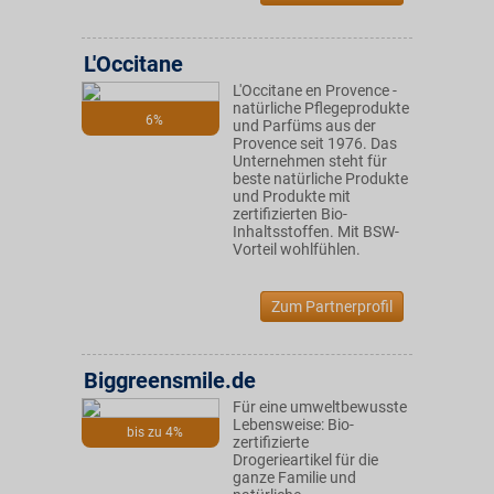
L'Occitane
L'Occitane en Provence -
natürliche Pflegeprodukte
6%
und Parfüms aus der
Provence seit 1976. Das
Unternehmen steht für
beste natürliche Produkte
und Produkte mit
zertifizierten Bio-
Inhaltsstoffen. Mit BSW-
Vorteil wohlfühlen.
Zum Partnerprofil
Biggreensmile.de
Für eine umweltbewusste
Lebensweise: Bio-
bis zu 4%
zertifizierte
Drogerieartikel für die
ganze Familie und