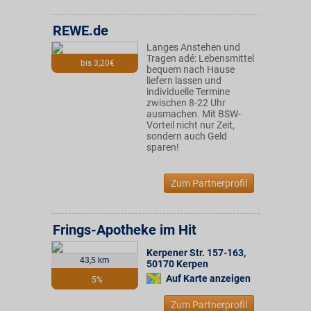
REWE.de
Langes Anstehen und
Tragen adé: Lebensmittel
bis 3,20€
bequem nach Hause
liefern lassen und
individuelle Termine
zwischen 8-22 Uhr
ausmachen. Mit BSW-
Vorteil nicht nur Zeit,
sondern auch Geld
sparen!
Zum Partnerprofil
Frings-Apotheke im Hit
Kerpener Str. 157-163
,
43,5 km
50170
Kerpen
Auf Karte anzeigen
5%
Zum Partnerprofil