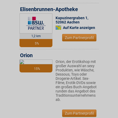
Elisenbrunnen-Apotheke
Kapuzinergraben 1
,
52062
Aachen
Auf Karte anzeigen
1,2 km
Zum Partnerprofil
5%
Orion
Orion, der Erotikshop mit
großer Auswahl an sexy
15%
Produkten, wie Wäsche,
Dessous, Toys oder
Drogerie-Artikel. Sex-
Filme, Erotik-DVDs sowie
ein großes Buch-Angebot
runden das Angebot des
Traditionsunternehmens
ab.
Zum Partnerprofil