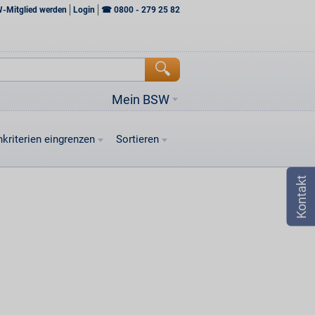
W-Mitglied werden
Login
☎
0800 - 279 25 82
Mein BSW
kriterien eingrenzen
Sortieren