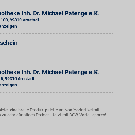
otheke Inh. Dr. Michael Patenge e.K.
. 100
,
99310
Arnstadt
 anzeigen
tschein
otheke Inh. Dr. Michael Patenge e.K.
 5
,
99310
Arnstadt
 anzeigen
ietet eine breite Produktpalette an Nonfoodartikel mit
 zu sehr günstigen Preisen. Jetzt mit BSW-Vorteil sparen!