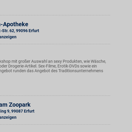
n-Apotheke
-Str. 62
,
99096
Erfurt
 anzeigen
tikshop mit großer Auswahl an sexy Produkten, wie Wäsche,
der Drogerie-Artikel. Sex-Filme, Erotik-DVDs sowie ein
ngebot runden das Angebot des Traditionsunternehmens
am Zoopark
ing 9
,
99087
Erfurt
 anzeigen