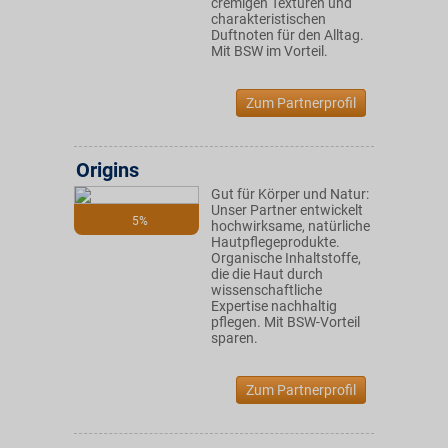
cremigen Texturen und
charakteristischen
Duftnoten für den Alltag.
Mit BSW im Vorteil.
Zum Partnerprofil
Origins
Gut für Körper und Natur:
Unser Partner entwickelt
5%
hochwirksame, natürliche
Hautpflegeprodukte.
Organische Inhaltstoffe,
die die Haut durch
wissenschaftliche
Expertise nachhaltig
pflegen. Mit BSW-Vorteil
sparen.
Zum Partnerprofil