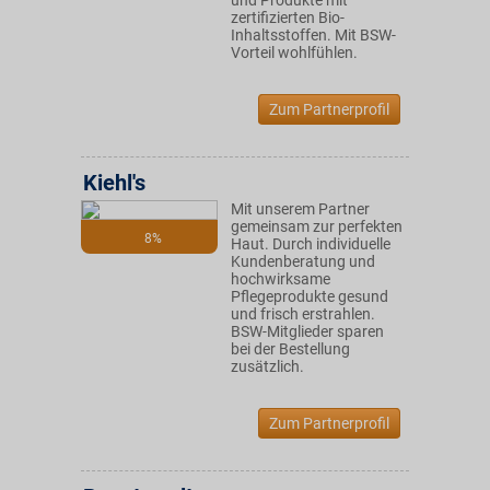
und Produkte mit
zertifizierten Bio-
Inhaltsstoffen. Mit BSW-
Vorteil wohlfühlen.
Zum Partnerprofil
Kiehl's
Mit unserem Partner
gemeinsam zur perfekten
8%
Haut. Durch individuelle
Kundenberatung und
hochwirksame
Pflegeprodukte gesund
und frisch erstrahlen.
BSW-Mitglieder sparen
bei der Bestellung
zusätzlich.
Zum Partnerprofil