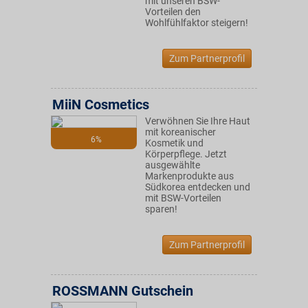
mit unseren BSW-
Vorteilen den
Wohlfühlfaktor steigern!
Zum Partnerprofil
MiiN Cosmetics
Verwöhnen Sie Ihre Haut
mit koreanischer
6%
Kosmetik und
Körperpflege. Jetzt
ausgewählte
Markenprodukte aus
Südkorea entdecken und
mit BSW-Vorteilen
sparen!
Zum Partnerprofil
ROSSMANN Gutschein