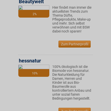
Beautywelt
Hier findet man immer die
aktuellsten Trends zum
2%
Thema Düfte,
Pflegeprodukte, Make-up
und mehr. Sich selbst
verwöhnen und mit BSW
dabei noch sparen!
Zum Partnerprofil
hessnatur
100% ökologisch ist die
Biomode von hessnatur.
10%
Die Naturkleidung für
Damen, Herren und
Kinder ist aus Bio-
Baumwolle aus
kontrolliertem Anbau und
unter sozial fairen
Bedingungen hergestellt.