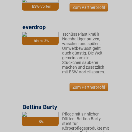
BSW-Vorteil
Zum Partnerprofil
everdrop
Tschüss Plastikmüll!
Nachhaltiger putzen,
bis zu 3%
waschen und spülen.
Umweltbewusst geht
auch günstig. Die Welt
gemeinsam ein
Stückchen sauberer
machen und zusätzlich
mit BSW-Vorteil sparen.
Zum Partnerprofil
Bettina Barty
Pflege mit sinnlichen
Düften. Bettina Barty
5%
steht für
Körperpflegeprodukte mit