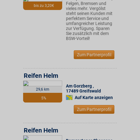
Felgen, Bremsen und
bis zu 3,20€
vieles mehr. Vergölst
steht seinen Kunden mit
perfektem Service und
umfangreicher Leistung
zur Verfügung. Sparen
Sie zusätzlich mit dem
BSW-Vorteil!
Zum Partnerprofil
Reifen Helm
Am Gorzberg
,
29,6 km
17489
Greifswald
Auf Karte anzeigen
5%
Zum Partnerprofil
Reifen Helm